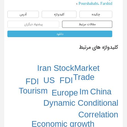
Pourshahabi، Farshid
؛
چکیده
کلیدواژه
آدرس
مقالات مرتبط
پیشنهاد دیگران
دانلود
کلیدواژه های مرتبط
Iran StockMarket
Trade
US
FDI
FDI
Tourism
Im
China
Europe
Dynamic Conditional
Correlation
Economic growth