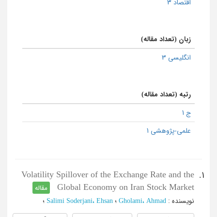
اقتصاد 3
زبان (تعداد مقاله)
انگلیسی 3
رتبه (تعداد مقاله)
ج 1
علمی-پژوهشی 1
Volatility Spillover of the Exchange Rate and the
1.
Global Economy on Iran Stock Market
مقاله
نویسنده
:
Gholami، Ahmad
؛
Salimi Soderjani، Ehsan
؛