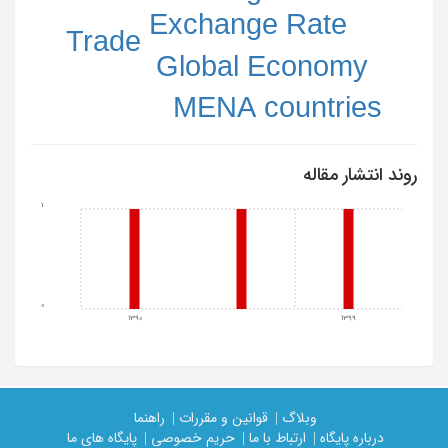
Exchange Rate
Trade
Global Economy
MENA countries
روند انتشار مقاله
1
0
1390
1399
وبلاگ |
قوانین و مقررات |
راهنما
درباره پایگاه |
ارتباط با ما |
حریم خصوصی |
پایگاه های ما