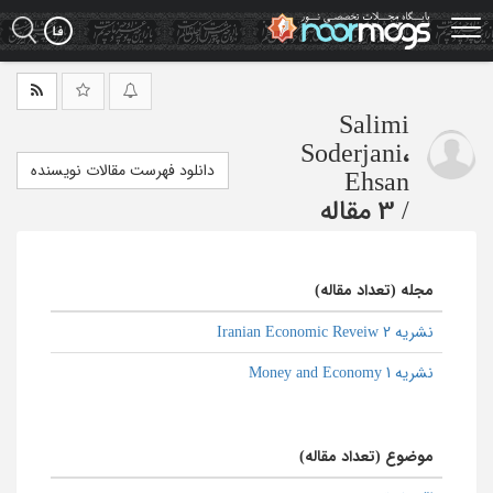
Ski
t
mai
conten
Salimi
Soderjani،
دانلود فهرست مقالات نویسنده
Ehsan
/
3 مقاله
مجله (تعداد مقاله)
نشریه Iranian Economic Reveiw 2
نشریه Money and Economy 1
موضوع (تعداد مقاله)