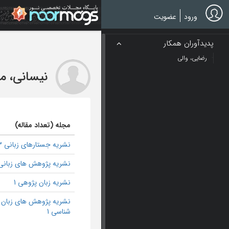
Ski
t
ورود
عضویت
mai
conten
پدیدآوران همکار
رضایی، والی
نیسانی، م
مجله (تعداد مقاله)
نشریه جستارهای زبانی 3
نشریه پژوهش های زبانی 
نشریه زبان پژوهی 1
نشریه پژوهش های زبان
شناسی 1