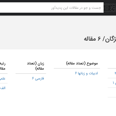
ژگان
/
6 مقاله
موضوع (تعداد مقاله)
زبان (تعداد
رتبه
مقاله)
مقال
ادبیات و زبانها 6
فارسی 6
علمی
1
الف 1