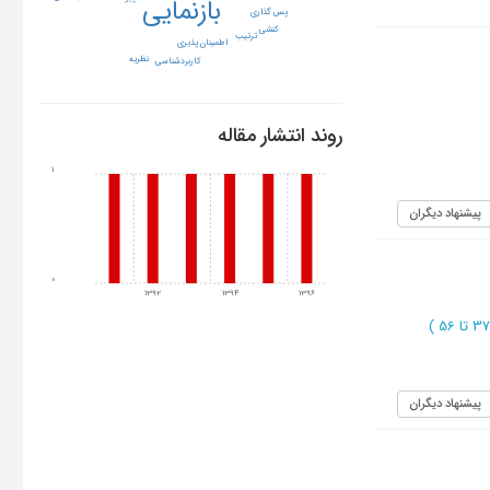
بازنمایی
پس گذاری
کنشی
ترتیب
اطمینان پذیری
نظریه
کاربردشناسی
روند انتشار مقاله
1
پیشنهاد دیگران
0
1392
1394
1396
)
پیشنهاد دیگران