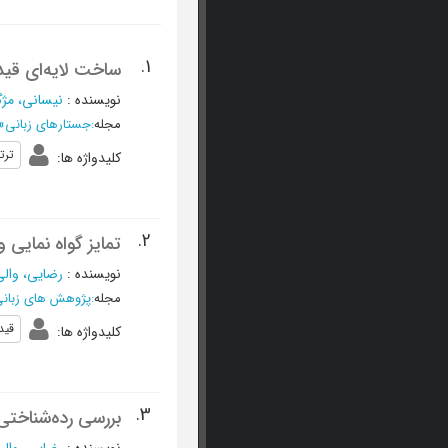
1.
ساخت لایه‌ای قید
نویسنده
:
نیسانی، مژگ
مجله
:
جستارهای زبانی
»
ترت
کلیدواژه ها
:
2.
تمایز گواه نمایی
نویسنده
:
رضایی، والی
مجله
:
پژوهش های زبان
قید
کلیدواژه ها
:
3.
بررسی رده‌شناختی