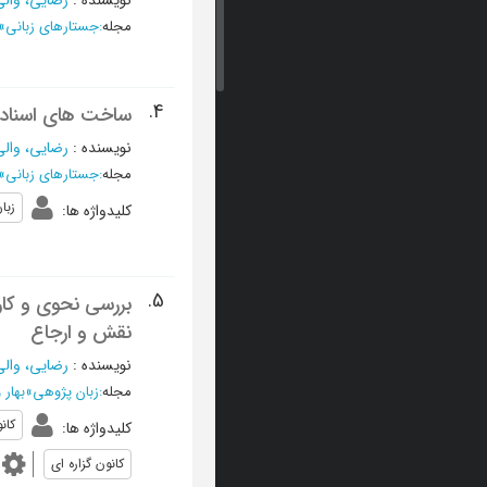
نویسنده
:
رضایی، والی
مجله
:
جستارهای زبانی
»
4.
ساخت های اسنادی
نویسنده
:
رضایی، والی
مجله
:
جستارهای زبانی
»
زبا
کلیدواژه ها
:
5.
بررسی نحوی و کار
نقش و ارجاع
نویسنده
:
رضایی، والی
مجله
:
زبان پژوهی
»
بهار و تا
کان
کلیدواژه ها
:
کانون گزاره ای