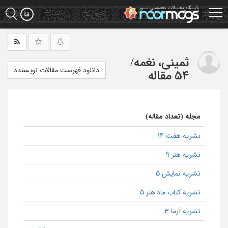
Ski
t
mai
conten
ثمینی، نغمه
/
دانلود فهرست مقالات نویسنده
54 مقاله
مجله (تعداد مقاله)
نشریه هفت 14
نشریه هنر 9
نشریه نمایش 5
نشریه کتاب ماه هنر 5
نشریه آزما 3