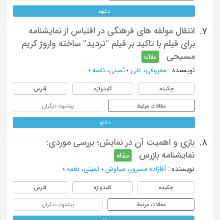
دانلود
انتقال مولفه های فرهنگی در اقتباس از نمایشنامه
7.
برای فیلم با تاکید بر فیلم "تردید" ساخته واروژ کریم
مسیحی
مقاله
نویسنده
:
معروفی، علی
؛
ثمینی، نغمه
؛
چکیده
کلیدواژه
آدرس
مقالات مرتبط
پیشنهاد دیگران
دانلود
بازی و اهمیت آن در نمایش؛ بررسی موردی:
8.
نمایشنامه بازرس
مقاله
نویسنده
:
آقازاده مسرور، سیاوش
؛
ثمینی، نغمه
؛
چکیده
کلیدواژه
آدرس
مقالات مرتبط
پیشنهاد دیگران