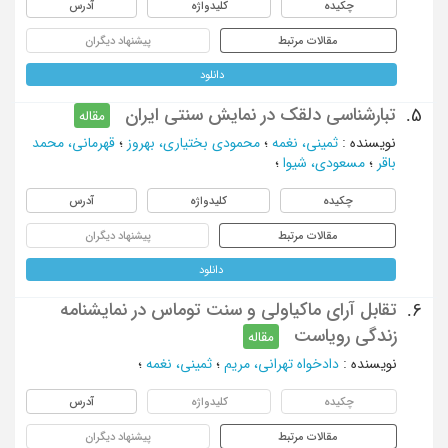
چکیده
کلیدواژه
آدرس
مقالات مرتبط
پیشنهاد دیگران
دانلود
تبارشناسی دلقک در نمایش سنتی ایران
5.
مقاله
نویسنده
:
ثمینی، نغمه
؛
محمودی بختیاری، بهروز
؛
قهرمانی، محمد
باقر
؛
مسعودی، شیوا
؛
چکیده
کلیدواژه
آدرس
مقالات مرتبط
پیشنهاد دیگران
دانلود
تقابل آرای ماکیاولی و سنت توماس در نمایشنامه
6.
زندگی رویاست
مقاله
نویسنده
:
دادخواه تهرانی، مریم
؛
ثمینی، نغمه
؛
چکیده
کلیدواژه
آدرس
مقالات مرتبط
پیشنهاد دیگران