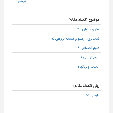
موضوع (تعداد مقاله)
هنر و معماری 43
كتابداری، آرشیو و نسخه پژوهی 5
علوم اجتماعی 4
علوم تربیتی 1
ادبیات و زبانها 1
زبان (تعداد مقاله)
فارسی 54