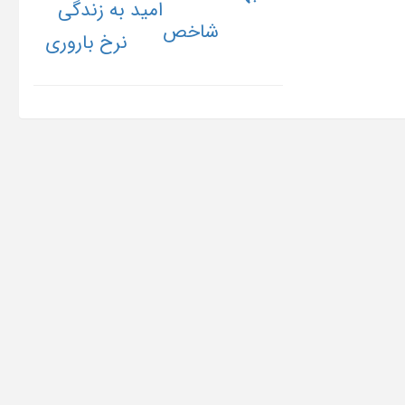
امید به زندگی
شاخص
نرخ باروری