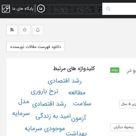
پایگاه های ما
دانلود فهرست مقالات نویسنده
کلیدواژه های مرتبط
 در
مقاله
رشد اقتصادی
نرخ باروری
مطالعه
مدل
سلامت
رشد اقتصادی
سال
سرمایه
امید به زندگی
آزمون
موجودی سرمایه
پیشنهاد دیگران
بهداشت