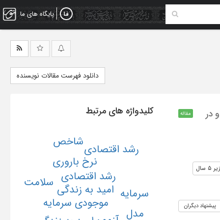
پایگاه های ما
دانلود فهرست مقالات نویسنده
کلیدواژه های مرتبط
 در
مقاله
شاخص
رشد اقتصادی
نرخ باروری
سال
رشد اقتصادی
سلامت
امید به زندگی
سرمایه
موجودی سرمایه
پیشنهاد دیگران
مدل