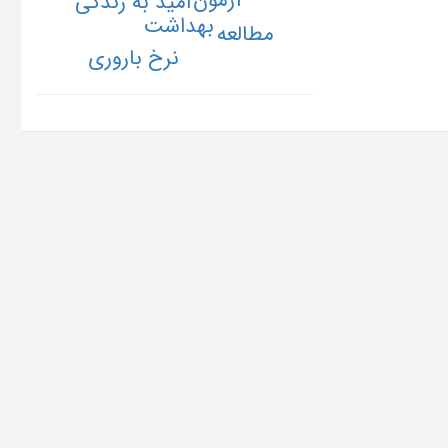
آزمون
امید به زندگی
بهداشت
مطالعه
نرخ باروری