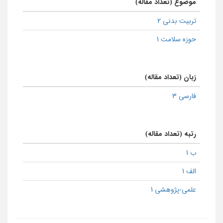
موضوع (تعداد مقاله)
تربیت بدنی 2
حوزه سلامت 1
زبان (تعداد مقاله)
فارسی 3
رتبه (تعداد مقاله)
ب 1
الف 1
علمی-پژوهشی 1