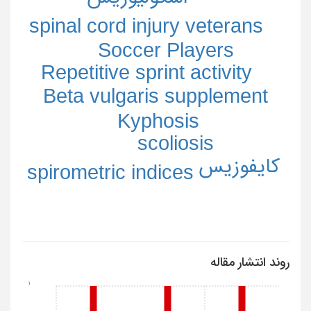
spinal cord injury veterans
Soccer Players
Repetitive sprint activity
Beta vulgaris supplement
Kyphosis
scoliosis
کایفوزیس
spirometric indices
روند انتشار مقاله
1