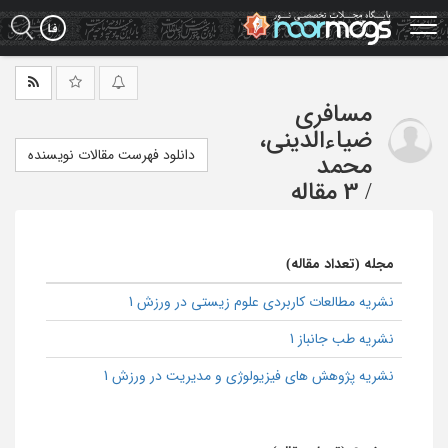
Ski
t
mai
conten
مسافری
ضیاءالدینی،
دانلود فهرست مقالات نویسنده
محمد
/
3 مقاله
مجله (تعداد مقاله)
نشریه مطالعات کاربردی علوم زیستی در ورزش 1
نشریه طب جانباز 1
نشریه پژوهش های فیزیولوژی و مدیریت در ورزش 1