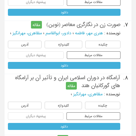
مقالات مرتبط
پیشنهاد دیگران
دانلود
صورت زن در نگارگری معاصر (نوین)
7.
مقاله
نویسنده
:
هنری مهر، فاطمه
؛
دادور، ابوالقاسم
؛
مظاهری، مهرانگیز
؛
چکیده
کلیدواژه
آدرس
مقالات مرتبط
پیشنهاد دیگران
دانلود
آرامگاه در دوران اسلامی ایران و تأثیر آن بر آرامگاه
8.
های گورکانیان هند
مقاله
نویسنده
:
مظاهری، مهرانگیز
؛
چکیده
کلیدواژه
آدرس
مقالات مرتبط
پیشنهاد دیگران
دانلود