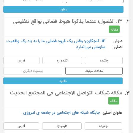
دانلود
13. الفضول؛ عندما يذكرنا هبوط فضائي بواقع تنظيمي
2.
مقاله
عنوان
13. کنجکاوی؛ وقتی یک فرود فضایی ما را به یاد یک واقعیت
اصلی :
سازمانی می‌اندازد
چکیده
کلیدواژه
آدرس
مقالات مرتبط
پیشنهاد دیگران
دانلود
مكانة شبكات التواصل الاجتماعي في المجتمع الحديث
3.
مقاله
عنوان اصلی :
جایگاه شبکه های اجتماعی در جامعه ی امروزی
چکیده
کلیدواژه
آدرس