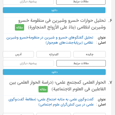
مقالات مرتبط
پیشنهاد دیگران
دانلود
تحليل حوارات خسرو وشيرين في منظومة خسرو
6.
وشيرين لنظامي (بناءً على الأزواج المتجاورة)
مقاله
عنوان
تحلیل گفتگوهای خسرو و شیرین در منظومۀخسرو وشیرین
اصلی :
نظامی (برپایۀجفت‌های هم‌جوار)
چکیده
کلیدواژه
آدرس
مقالات مرتبط
پیشنهاد دیگران
دانلود
الحوار العلمي كمجتمع علمي؛ (دراسة الحوار العلمي بين
7.
الفاعلين في العلوم الاجتماعية)
مقاله
عنوان
گفت‌وگوی علمی به مثابه اجتماع علمی؛ (مطالعۀ گفت‌وگوی
اصلی :
علمی در بین کنش‌گران علوم اجتماعی)