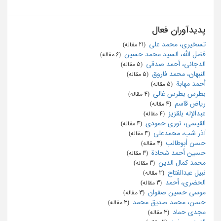
پدیدآوران فعال
تسخیری، محمد علی
‏ (21 مقاله)
فضل الله، السید محمد حسین
‏ (6 مقاله)
الدجانی، أحمد صدقی
‏ (5 مقاله)
النبهان، محمد فاروق
‏ (5 مقاله)
أحمد مهابة
‏ (5 مقاله)
بطرس بطرس غالی
‏ (4 مقاله)
ریاض قاسم
‏ (4 مقاله)
عبدالإله بلقزیز
‏ (4 مقاله)
القیسی، نوری حمودی
‏ (4 مقاله)
آذر شب، محمدعلی
‏ (4 مقاله)
حسن أبوطالب
‏ (4 مقاله)
حسین أحمد شحادة
‏ (3 مقاله)
محمد کمال الدین
‏ (3 مقاله)
نبیل عبدالفتاح
‏ (3 مقاله)
الحضری، أحمد
‏ (3 مقاله)
موسی حسین صفوان
‏ (3 مقاله)
حسن، محمد صديق محمد
‏ (3 مقاله)
مجدی حماد
‏ (3 مقاله)