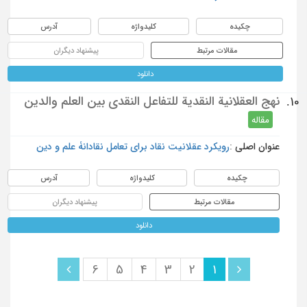
چکیده
کلیدواژه
آدرس
مقالات مرتبط
پیشنهاد دیگران
دانلود
نهج العقلانية النقدية للتفاعل النقدي بين العلم والدين
10.
مقاله
عنوان اصلی :
رویکرد عقلانیت نقاد برای تعامل نقادانۀ علم و دین
چکیده
کلیدواژه
آدرس
مقالات مرتبط
پیشنهاد دیگران
دانلود
6
5
4
3
2
1