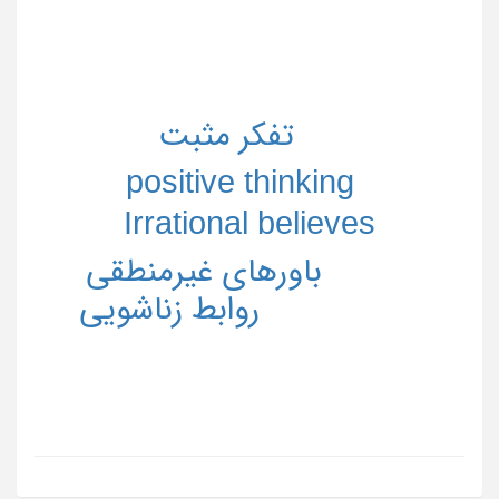
تفکر مثبت
positive thinking
Irrational believes
باورهای غیرمنطقی
روابط زناشویی