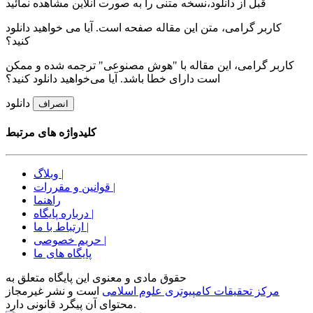
قبل از دانلود،نسخه متنی را به صورت آنلاین مشاهده نمائید
کاربر گرامی، متن این مقاله
صفحه است. آیا می خواهید دانلود
کنید؟
کاربر گرامی، این مقاله با "هوش مصنوعی" ترجمه شده و ممکن
است دارای خطا باشد. آیا می‌خواهید دانلود کنید؟
دانلود
انصراف
کلیدواژه های مرتبط
وبلاگ |
قوانین و مقررات |
راهنما
درباره پایگاه |
ارتباط با ما |
حریم خصوصی |
پایگاه های ما
حقوق مادی و معنوی اين پايگاه متعلق به
مرکز تحقیقات کامپیوتری علوم اسلامی
است و نشر غیرمجاز
محتوای آن پیگرد قانونی دارد.