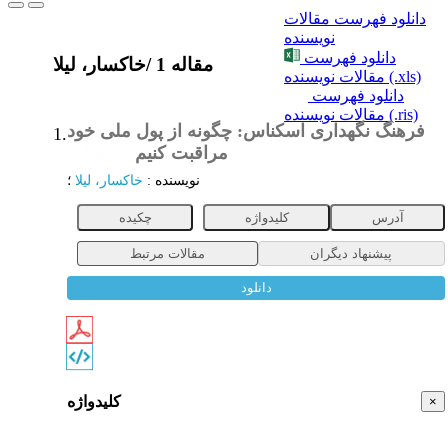
دانلود فهرست مقالات
نویسنده
دانلود فهرست
1 مقاله
/
خاکسار، لیلا
مقالات نویسنده (.xls)
دانلود فهرست
مقالات نویسنده (.ris)
فرهنگ نگهداری اسکناس: چگونه از پول ملی خود
1.
مراقبت کنیم
مقاله
نویسنده
:
خاکسار، لیلا
؛
آدرس
کلیدواژه
چکیده
پیشنهاد دیگران
مقالات مرتبط
دانلود
کلیدواژه
×