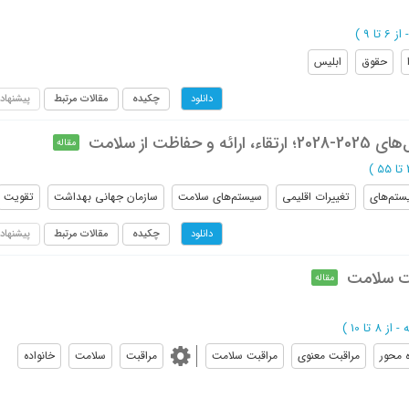
از 6 تا 9
)
حقوق
ابلیس
چکیده
مقالات مرتبط
پیشنهاد
دانلود
ت از سلامت
مقاله
)
ستم‌های
تغییرات اقلیمی
سیستم‌های سلامت
سازمان جهانی بهداشت
تقویت
چکیده
مقالات مرتبط
پیشنهاد
دانلود
بت سلامت
مقاله
از 8 تا 10
)
ه محور
مراقبت معنوی
مراقبت سلامت
مراقبت
سلامت
خانواده