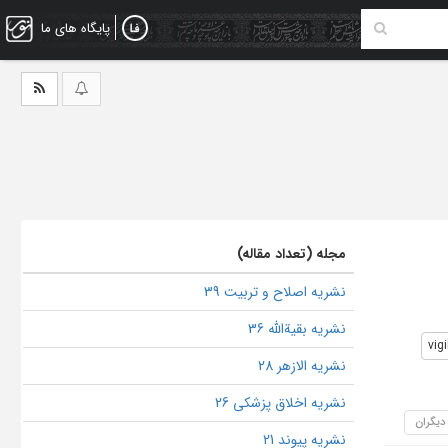
پایگاه های ما
مجله (تعداد مقاله)
نشریه اصلاح و تربیت 39
نشریه بقیةالله 36
vig
نشریه الازهر 28
نشریه اخلاق پزشکی 26
 دیگران
نشریه پیوند 21