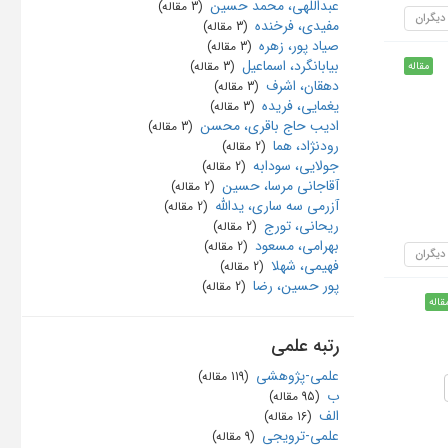
عبداللهی، محمد حسین
‏ (3 مقاله)
 دیگران
مفیدی، فرخنده
‏ (3 مقاله)
صیاد پور، زهره
‏ (3 مقاله)
بیابانگرد، اسماعیل
‏ (3 مقاله)
مقاله
دهقان، اشرف
‏ (3 مقاله)
یغمایی، فریده
‏ (3 مقاله)
ادیب حاج باقری، محسن
‏ (3 مقاله)
رودنژاد، هما
‏ (2 مقاله)
جولایی، سودابه
‏ (2 مقاله)
آقاجانی مرسا، حسین
‏ (2 مقاله)
آزرمی سه ساری، یدالله
‏ (2 مقاله)
ریحانی، تورج
‏ (2 مقاله)
بهرامی، مسعود
‏ (2 مقاله)
 دیگران
فهیمی، شهلا
‏ (2 مقاله)
پور حسین، رضا
‏ (2 مقاله)
قاله
رتبه علمی
علمی-پژوهشی
‏ (119 مقاله)
ب
‏ (95 مقاله)
الف
‏ (16 مقاله)
علمی-ترویجی
‏ (9 مقاله)