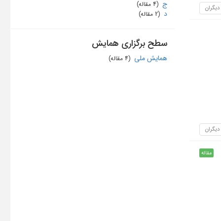
ج
‏ (4 مقاله)
 دیگران
د
‏ (2 مقاله)
سطح برگزاری همایش
همایش ملی
‏ (4 مقاله)
 دیگران
مقاله