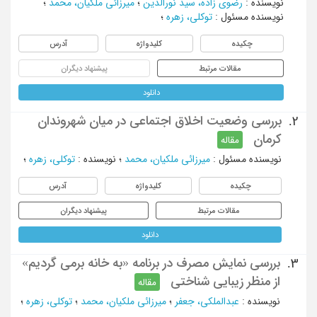
نویسنده
:
رضوی زاده، سید نورالدین
؛
میرزائی ملکیان، محمد
؛
نویسنده مسئول
:
توکلی، زهره
؛
چکیده
کلیدواژه
آدرس
مقالات مرتبط
پیشنهاد دیگران
دانلود
بررسی وضعیت اخلاق اجتماعی در میان شهروندان
2.
کرمان
مقاله
نویسنده مسئول
:
میرزائی ملکیان، محمد
؛
نویسنده
:
توکلی، زهره
؛
چکیده
کلیدواژه
آدرس
مقالات مرتبط
پیشنهاد دیگران
دانلود
بررسی نمایش مصرف در برنامه «به خانه برمی گردیم»
3.
از منظر زیبایی شناختی
مقاله
نویسنده
:
عبدالملکی، جعفر
؛
میرزائی ملکیان، محمد
؛
توکلی، زهره
؛