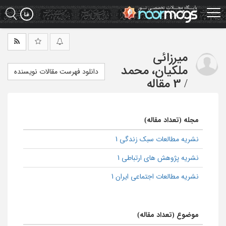
Ski
t
mai
conten
میرزائی
ملکیان، محمد
دانلود فهرست مقالات نویسنده
/
3 مقاله
مجله (تعداد مقاله)
نشریه مطالعات سبک زندگی 1
نشریه پژوهش های ارتباطی 1
نشریه مطالعات اجتماعی ایران 1
موضوع (تعداد مقاله)