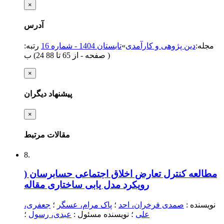
×
آدرس
مجله
:
دین پژوهی و کارآمدی
»
تابستان 1404 - شماره 16
رتبه:
)
از 65 تا 88
(‎24 صفحه -
ب
×
پیشنهاد دیگران
×
مقالات مرتبط
8.
مطالعه کنترل تعارض اخلاق اجتماعی حسابرسان (
رویکرد مدل یابی ساختاری
مقاله
نویسنده
:
صمدی فرخران، احد
؛
پاک مرام، عسگر
؛
جعفری،
علی
؛
نویسنده مسئول
:
عبدی، رسول
؛