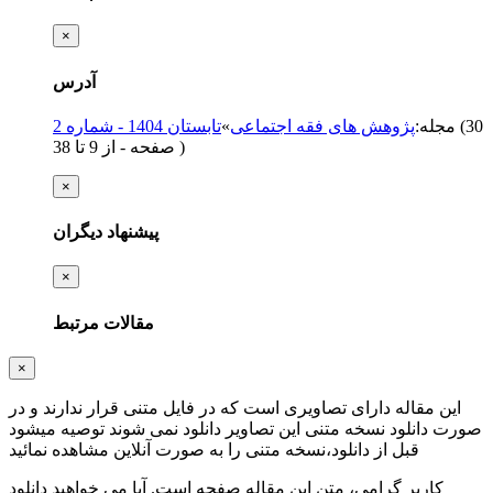
×
آدرس
(‎30
مجله
:
پژوهش های فقه اجتماعی
»
تابستان 1404 - شماره 2
)
از 9 تا 38
صفحه -
×
پیشنهاد دیگران
×
مقالات مرتبط
×
این مقاله دارای تصاویری است که در فایل متنی قرار ندارند و در
صورت دانلود نسخه متنی این تصاویر دانلود نمی شوند توصیه میشود
قبل از دانلود،نسخه متنی را به صورت آنلاین مشاهده نمائید
کاربر گرامی، متن این مقاله
صفحه است. آیا می خواهید دانلود