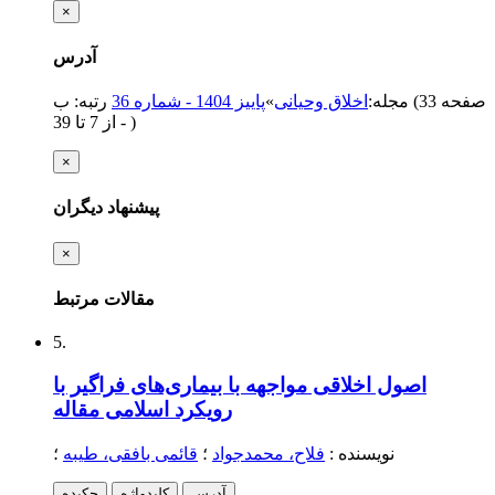
×
آدرس
(‎33 صفحه
مجله
:
اخلاق وحیانی
»
پاییز 1404 - شماره 36
رتبه: ب
)
از 7 تا 39
-
×
پیشنهاد دیگران
×
مقالات مرتبط
5.
اصول اخلاقی مواجهه با بیماری‌های فراگیر با
رویکرد اسلامی
مقاله
نویسنده
:
فلاح، محمدجواد
؛
قائمی بافقی، طیبه
؛
آدرس
کلیدواژه
چکیده