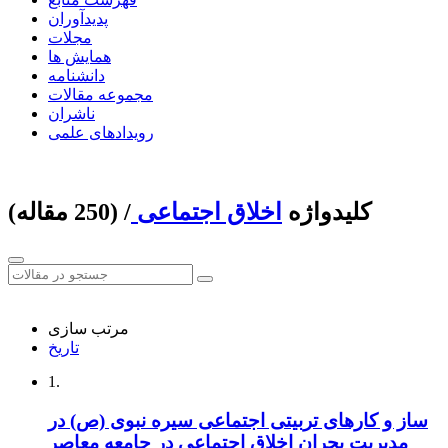
پدیدآوران
مجلات
همایش ها
دانشنامه
مجموعه مقالات
ناشران
رویدادهای علمی
کلیدواژه
اخلاق اجتماعی
‏/ (250 مقاله)
مرتب سازی
تاریخ
1.
ساز و کارهای تربیتی اجتماعی سیره نبوی (ص) در
مدیریت بحران اخلاق اجتماعی در جامعه معاصر