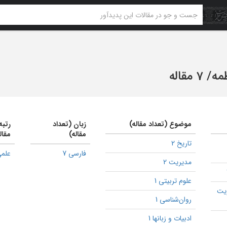
مه
/
7 مقاله
موضوع (تعداد مقاله)
زبان (تعداد
رتبه
مقاله)
مقال
تاریخ 2
فارسی 7
علمی
مدیریت 2
علوم تربیتی 1
یت
روان‌شناسی 1
ادبیات و زبانها 1