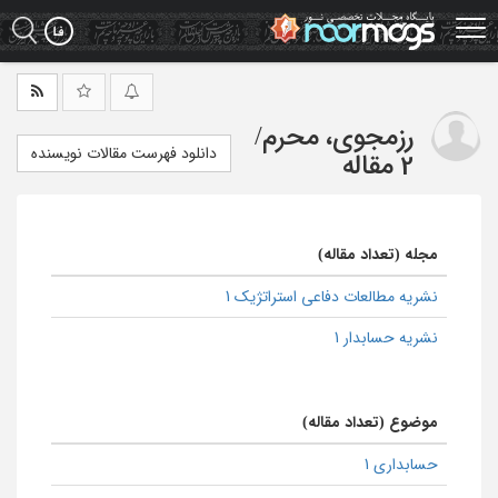
Ski
t
mai
conten
رزمجوی، محرم
/
دانلود فهرست مقالات نویسنده
2 مقاله
مجله (تعداد مقاله)
نشریه مطالعات دفاعی استراتژیک 1
نشریه حسابدار 1
موضوع (تعداد مقاله)
حسابداری 1