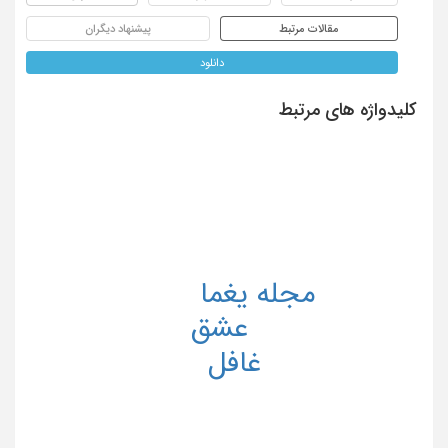
مقالات مرتبط
پیشنهاد دیگران
دانلود
کلیدواژه های مرتبط
مجله یغما
عشق
غافل