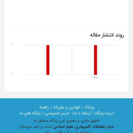
روند انتشار مقاله
1
0
1330
وبلاگ |
قوانین و مقررات |
راهنما
درباره پایگاه |
ارتباط با ما |
حریم خصوصی |
پایگاه های ما
حقوق مادی و معنوی اين پايگاه متعلق به
مرکز تحقیقات کامپیوتری علوم اسلامی
است و نشر غیرمجاز
محتوای آن پیگرد قانونی دارد.