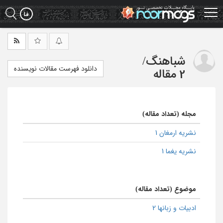
Ski
t
mai
conten
شباهنگ
/
دانلود فهرست مقالات نویسنده
2 مقاله
مجله (تعداد مقاله)
نشریه ارمغان 1
نشریه یغما 1
موضوع (تعداد مقاله)
ادبیات و زبانها 2