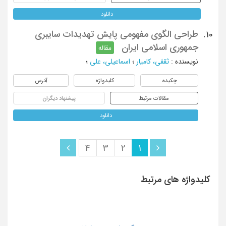
دانلود
طراحی الگوی مفهومی پایش تهدیدات سایبری
10.
جمهوری اسلامی ایران
مقاله
نویسنده
:
ثقفی، کامیار
؛
اسماعیلی، علی
؛
چکیده
کلیدواژه
آدرس
مقالات مرتبط
پیشنهاد دیگران
دانلود
4
3
2
1
کلیدواژه های مرتبط