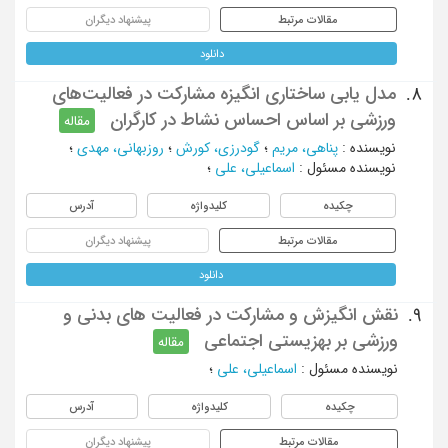
مقالات مرتبط
پیشنهاد دیگران
دانلود
مدل یابی ساختاری انگیزه مشارکت در فعالیت‌های
8.
ورزشی بر اساس احساس نشاط در کارگران
مقاله
نویسنده
:
پناهی، مریم
؛
گودرزی، کورش
؛
روزبهانی، مهدی
؛
نویسنده مسئول
:
اسماعیلی، علی
؛
چکیده
کلیدواژه
آدرس
مقالات مرتبط
پیشنهاد دیگران
دانلود
نقش انگیزش و مشارکت در فعالیت های بدنی و
9.
ورزشی بر بهزیستی اجتماعی
مقاله
نویسنده مسئول
:
اسماعیلی، علی
؛
چکیده
کلیدواژه
آدرس
مقالات مرتبط
پیشنهاد دیگران