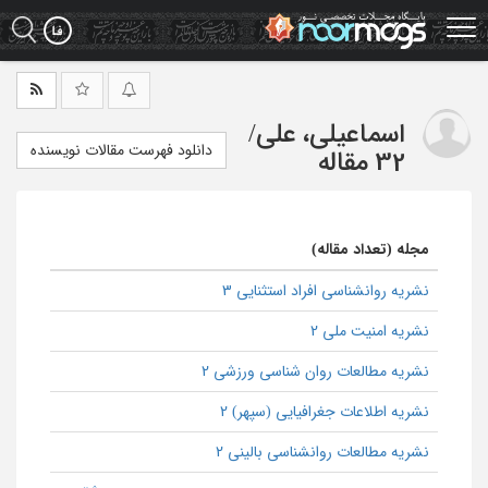
Ski
t
mai
conten
اسماعیلی، علی
/
دانلود فهرست مقالات نویسنده
32 مقاله
مجله (تعداد مقاله)
نشریه روانشناسی افراد استثنایی 3
نشریه امنیت ملی 2
نشریه مطالعات روان شناسی ورزشی 2
نشریه اطلاعات جغرافیایی (سپهر) 2
نشریه مطالعات روانشناسی بالینی 2