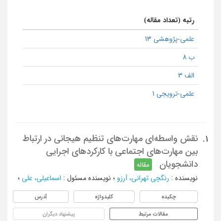
رتبه (تعداد مقاله)
علمی-پژوهشی 13
ب 8
الف 3
علمی-ترویجی 1
نقش واسطه‌ای مهارت‌های تنظیم هیجانی در ارتباط
1.
بین مهارت‌های اجتماعی با کارکرد‌های اجرایی
دانشجویان
مقاله
نویسنده
:
رنگچی تهرانی، آرزو
؛
نویسنده مسئول
:
اسماعیلی، علی
؛
چکیده
کلیدواژه
آدرس
مقالات مرتبط
پیشنهاد دیگران