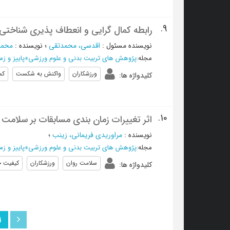
9.
رابطه کمال گرایی و انعطاف پذیری شناختی
نویسنده مسئول
:
اقدسی، محمدتقی
؛
نویسنده
:
محمدی
مجله
:
پژوهش های تربیت بدنی و علوم ورزشی
»
پاییز و زمستان 1404، سال
ورزشکاران
واکنش به شکست
‌‌‌
کلیدواژه ها
:
10.
اثر تغییرات زمان بندی مسابقات بر سلامت
نویسنده
:
مراوریدی فریمانی، زینب
؛
مجله
:
پژوهش های تربیت بدنی و علوم ورزشی
»
پاییز و زمستان 1404، سال
سلامت روان
ورزشکاران
کیفیت 
کلیدواژه ها
:
1