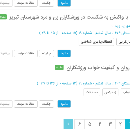
چکیده
مقالات مرتبط
پیشنهاد
دانلود
 با واکنش به شکست در ورزشکاران زن و مرد شهرستان تبریز
مقاله
ان، ویدا
؛
 ششم - شماره 19
(‎15 صفحه -
از 65 تا 79
)
‌کمال‌گرایی
‌‌‌انعطاف‌پذیری شناختی
چکیده
مقالات مرتبط
پیشنهاد
دانلود
 روان و کیفیت خواب ورزشکاران
مقاله
 ششم - شماره 19
(‎12 صفحه -
از 126 تا 137
)
خواب
زمانبندی
مسابقات
چکیده
مقالات مرتبط
پیشنهاد
دانلود
6
5
4
3
2