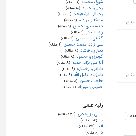
شیخ، محمود
‏ (11 مقاله)
رجبی، حمید
‏ (10 مقاله)
رحمانی نیا، فرهاد
‏ (10 مقاله)
مشکاتی، زهره
‏ (9 مقاله)
 دیگران
دانشمندی، حسن
‏ (9 مقاله)
رهنما، نادر
‏ (9 مقاله)
گائینی، عباسعلی
‏ (9 مقاله)
علی زاده، محمد حسین
‏ (9 مقاله)
تجاری، فرشاد
‏ (8 مقاله)
گودرزی، محمود
‏ (8 مقاله)
آقا علی نژاد، حمید
‏ (8 مقاله)
بادامی، رخساره
‏ (8 مقاله)
باقرزاده، فضل الله
‏ (8 مقاله)
 دیگران
خلجی، حسن
‏ (8 مقاله)
حمیدی، مهرزاد
‏ (8 مقاله)
رتبه علمی
علمی-پژوهشی
‏ (436 مقاله)
Conti
ب
‏ (202 مقاله)
الف
‏ (35 مقاله)
د
‏ (6 مقاله)