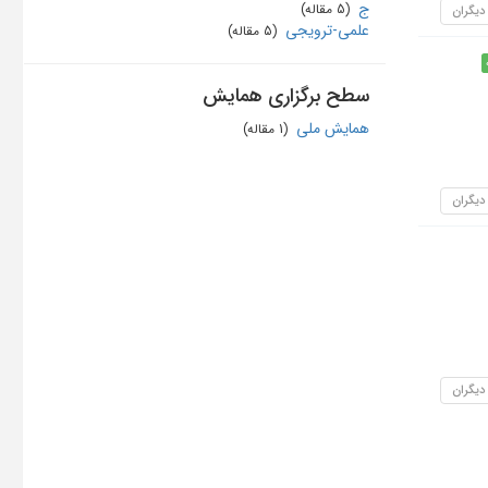
ج
‏ (5 مقاله)
 دیگران
علمی-ترویجی
‏ (5 مقاله)
سطح برگزاری همایش
همایش ملی
‏ (1 مقاله)
 دیگران
 دیگران