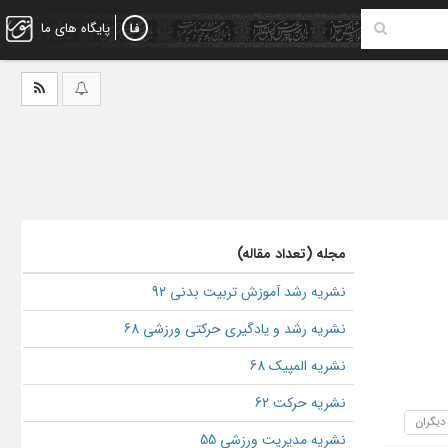
پایگاه های ما
مجله (تعداد مقاله)
نشریه رشد آموزش تربیت بدنی 92
نشریه رشد و یادگیری حرکتی ورزشی 68
نشریه المپیک 68
نشریه حرکت 62
 دیگران
نشریه مدیریت ورزشی 55