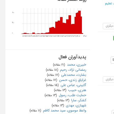
تعلیم
80
40
 دیگران
0
1317
1323
1340
1353
1368
1371
1375
1378
1381
1384
1387
1390
1393
1396
1399
1402
1405
پدیدآوران فعال
S
خبیری، محمد
‏ (21 مقاله)
رمضانی نژاد، رحیم
‏ (18 مقاله)
بشارت، محمدعلی
‏ (17 مقاله)
 دیگران
غرایاق زندی، حسن
‏ (17 مقاله)
گایینی، عباس علی
‏ (15 مقاله)
هنری، حبیب
‏ (13 مقاله)
حمایت طلب، رسول
‏ (13 مقاله)
کشکر، سارا
‏ (13 مقاله)
شهبازی، مهدی
‏ (13 مقاله)
واعظ موسوی، سید محمد کاظم
‏ (11 مقاله)