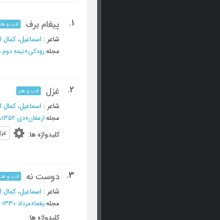
1.
پیغام برف
ادب و هنر
شاعر
:
اسماعیل، کمال ا
مجله
:
رودکی
»
نیمه دوم دی 1385 - 
2.
غزل
ادب و هنر
شاعر
:
اسماعیل، کمال ا
مجله
:
ارمغان
»
دی 1352، دوره چهل و دوم - شماره 10
غزل
کلیدواژه ها
:
3.
دوست نه
ادب و هنر
شاعر
:
اسماعیل، کمال ا
مجله
:
یغما
»
مرداد 1330 - شماره 39
کلیدواژه ها
: