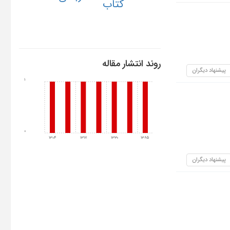
کتاب
روند انتشار مقاله
پیشنهاد دیگران
1
0
1304
1317
1330
1385
پیشنهاد دیگران