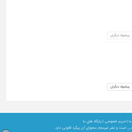
پیشنهاد دیگران
پیشنهاد دیگران
ما |
حریم خصوصی |
پایگاه های ما
امی
است و نشر غیرمجاز محتوای آن پیگرد قانونی دارد.