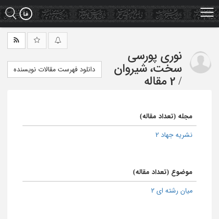
Ski
t
mai
conten
نوری پورسی
سخت، شیروان
دانلود فهرست مقالات نویسنده
/
2 مقاله
مجله (تعداد مقاله)
نشریه جهاد 2
موضوع (تعداد مقاله)
میان رشته ای 2