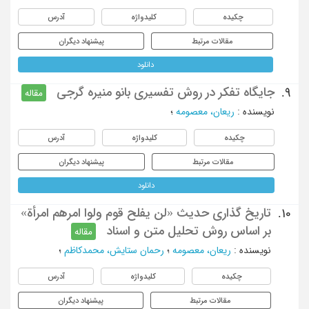
چکیده
کلیدواژه
آدرس
مقالات مرتبط
پیشنهاد دیگران
دانلود
جایگاه تفکر در روش تفسیری بانو منیره گرجی
9.
مقاله
نویسنده
:
ریعان، معصومه
؛
چکیده
کلیدواژه
آدرس
مقالات مرتبط
پیشنهاد دیگران
دانلود
تاریخ گذاری حدیث «لن یفلح قوم ولوا امرهم امرأة»
10.
بر اساس روش تحلیل متن و اسناد
مقاله
نویسنده
:
ریعان، معصومه
؛
رحمان ستایش، محمدکاظم
؛
چکیده
کلیدواژه
آدرس
مقالات مرتبط
پیشنهاد دیگران