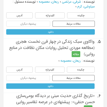
نویسنده
:
شرفی، مرتضی
؛
ریعان، معصومه
؛
نویسنده مسئول
:
سیاوشی، کرم
؛
چکیده
کلیدواژه
آدرس
مقالات مرتبط
پیشنهاد دیگران
دانلود
واکاوی سبک زندگی در چهار قرن نخست هجری
5.
(مطالعه موردی تحلیل روایات مکان نظافت در منابع
روایی)
مقاله
نویسنده
:
ریعان، معصومه
؛
چکیده
کلیدواژه
آدرس
مقالات مرتبط
پیشنهاد دیگران
دانلود
«تاریخ ‌گذاری حدیث مبنی بر دیدگاه بومی‌سازی
6.
حسن حنفی»: پیشنهادی در عرصه تفاسیر روایی