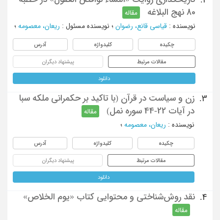
80 نهج البلاغه
مقاله
نویسنده
:
قیاسی قانع، رضوان
؛
نویسنده مسئول
:
ریعان، معصومه
؛
چکیده
کلیدواژه
آدرس
مقالات مرتبط
پیشنهاد دیگران
دانلود
زن و سیاست در قرآن (با تاکید بر حکمرانی ملکه سبا
3.
در آیات 22-44 سوره نمل)
مقاله
نویسنده
:
ریعان، معصومه
؛
چکیده
کلیدواژه
آدرس
مقالات مرتبط
پیشنهاد دیگران
دانلود
نقد روش‌شناختی و محتوایی کتاب «یوم الخلاص»
4.
مقاله