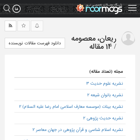
Ski
t
mai
conten
ریعان، معصومه
دانلود فهرست مقالات نویسنده
/
14 مقاله
مجله (تعداد مقاله)
نشریه علوم حدیث 3
نشریه بانوان شیعه 2
نشریه بینات (موسسه معارف اسلامی امام رضا علیه السلام) 2
نشریه حدیث پژوهی 2
نشریه اسلام شناسی و قرآن پژوهی در جهان معاصر 2