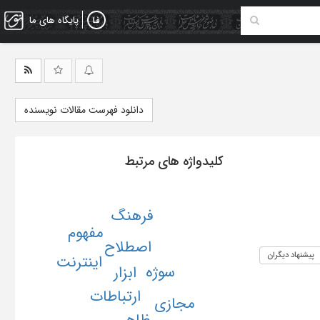
پایگاه های ما
دانلود فهرست مقالات نویسنده
کلیدواژه های مرتبط
فرهنگ
مفهوم
اصطلاح
پیشنهاد دیگران
اینترنت
سوژه
ابزار
ارتباطات
مجازی