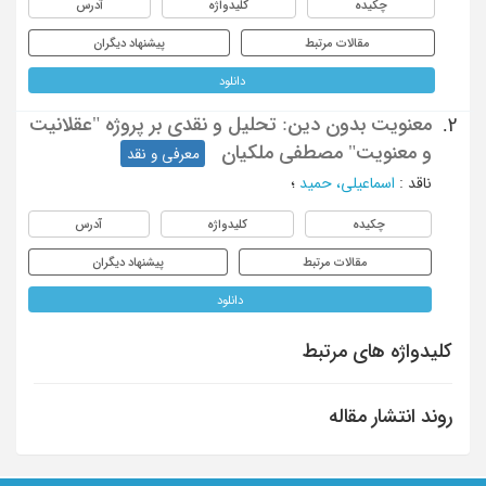
چکیده
کلیدواژه
آدرس
مقالات مرتبط
پیشنهاد دیگران
دانلود
معنویت بدون دین: تحلیل و نقدی بر پروژه "عقلانیت
2.
و معنویت" مصطفی ملکیان
معرفی و نقد
ناقد
:
اسماعیلی، حمید
؛
چکیده
کلیدواژه
آدرس
مقالات مرتبط
پیشنهاد دیگران
دانلود
کلیدواژه های مرتبط
روند انتشار مقاله