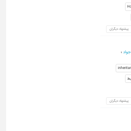
Ho
پیشنهاد دیگران
جواد
؛
inherita
یط
پیشنهاد دیگران