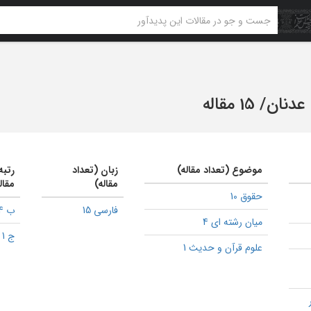
 عدنان
/
15 مقاله
موضوع (تعداد مقاله)
زبان (تعداد
رتبه
مقاله)
مقال
حقوق 10
فارسی 15
ب 4
میان رشته ای 4
ج 1
علوم قرآن و حدیث 1