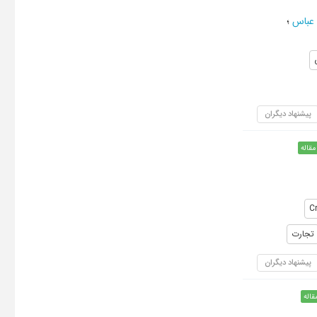
 عباس
؛
پیشنهاد دیگران
مقاله
Cr
تجارت
پیشنهاد دیگران
قاله