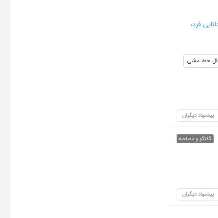
انایی فرد،
عال خط مشی
پیشنهاد دیگران
گفتگو و مصاحبه
پیشنهاد دیگران