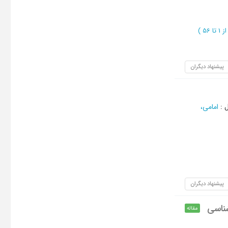
ز 1 تا 56
)
پیشنهاد دیگران
ل
:
امامی،
پیشنهاد دیگران
ناسی
مقاله