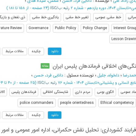
ی زاده، علی
؛
نویسنده
:
دانایی‌ فرد، حسن
؛
شمس، سیده هدی
؛
می
»
تابستان 1404، دوره یازدهم - شماره 2
رتبه: ب/ISC
(‎24 صفحه -
از 158 تا 181
)
رانی
خط مشی عمومی
تغییر خط مشی
یادگیری خط مشی
ذی نفعان و بازی
erature Review
Governance
Public Policy
Policy Change
Interest Gro
Lesson Drawi
چکیده
مقالات مرتبط
دانلود
تگی‌های اخلاقی فرماندهان پلیس ایران
مقاله
حمدرضا
؛
دلخواه، جلیل
؛
نویسنده مسئول
:
دانایی فرد، حسن
؛
بع انسانی و پشتیبانی
»
تابستان 1404 - شماره 76
رتبه: ب/ISC
(‎25 صفحه -
از 40 تا 64
ماد عمومی
الگوی بومی
مردم داری
شایستگی اخلاقی
فرماندهان پلیس
ust
police commanders
people orientedness
Ethical competency
چکیده
مقالات مرتبط
دانلود
رایند کشورداری: تحلیل نقش حکمرانی، اداره امور عمومی و امور