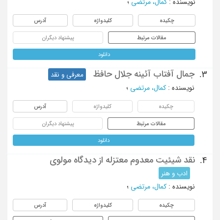
نویسنده
:
کمال، مرتضی
؛
چکیده
کلیدواژه
آدرس
مقالات مرتبط
پیشنهاد دیگران
دانلود
جمال آفتاب آئینه جلال حافظ
3.
معرفی و نقد
نویسنده
:
کمال، مرتضی
؛
چکیده
کلیدواژه
آدرس
مقالات مرتبط
پیشنهاد دیگران
دانلود
نقد شیئیت معدوم معتزله از دیدگاه مولوی
4.
ادب و هنر
نویسنده
:
کمال، مرتضی
؛
چکیده
کلیدواژه
آدرس