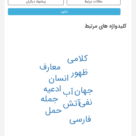
مقالات مرتبط
پیشنهاد دیگران
دانلود
کلیدواژه های مرتبط
کلامی
معارف
ظهور
انسان
ادعیه
جهان
آب
جمله
نفی
آتش
حمل
فارسی