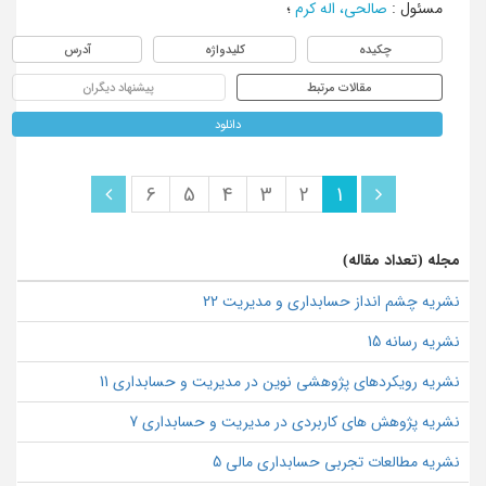
مسئول
:
صالحی، اله کرم
؛
چکیده
کلیدواژه
آدرس
مقالات مرتبط
پیشنهاد دیگران
دانلود
6
5
4
3
2
1
مجله (تعداد مقاله)
نشریه چشم انداز حسابداری و مدیریت 22
نشریه رسانه 15
نشریه رویکردهای پژوهشی نوین در مدیریت و حسابداری 11
نشریه پژوهش های کاربردی در مدیریت و حسابداری 7
نشریه مطالعات تجربی حسابداری مالی 5