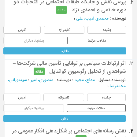
بررسی نقش و جایگاه طبقات اجتماعی در انتخابات دو
2.
دوره خاتمی و احمدی نژاد
مقاله
نویسنده
:
محمدی ادیب، علی
؛
چکیده
کلیدواژه
آدرس
مقالات مرتبط
پیشنهاد دیگران
دانلود
اثر ارتباطات سیاسی بر توانایی تأمین مالی شرکت‌ها –
3.
شواهدی از تحلیل رگرسیون کوانتایل
مقاله
نویسنده مسئول
:
مداح، مجید
؛
نویسنده
:
منصوری، امیر
؛
سیدنورانی،
محمدرضا
؛
چکیده
کلیدواژه
آدرس
مقالات مرتبط
پیشنهاد دیگران
دانلود
نقش رسانه‌های اجتماعی بر شکل‌دهی افکار عمومی در
4.