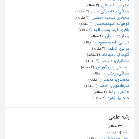
بندریان، امیرعلی
‏ (3 مقاله)
رضائی پیته نوئی، یاسر
‏ (3 مقاله)
سجادی نسب، حسین
‏ (2 مقاله)
کوهپایه، سیدمحسن
‏ (2 مقاله)
باقری گرمارودی، الهه
‏ (2 مقاله)
رضازاده، یزدان
‏ (2 مقاله)
جهانی، امیرمسعود
‏ (2 مقاله)
مرانی، فاطمه
‏ (2 مقاله)
گلیجانی، مهرداد
‏ (2 مقاله)
سامانیان، علیرضا
‏ (2 مقاله)
مسیحی پور، کورش
‏ (2 مقاله)
رضائی، زینب
‏ (2 مقاله)
محمدی، محمد
‏ (2 مقاله)
میرعابدینی، احمد
‏ (2 مقاله)
جامعی، رضا
‏ (2 مقاله)
حاجیها، زهره
‏ (2 مقاله)
رتبه علمی
ب
‏ (35 مقاله)
الف
‏ (11 مقاله)
علمی-پژوهشی
‏ (10 مقاله)