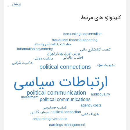
کلیدواژه های مرتبط
accounting conservatism
fraudulent financial reporting
معاملات با اشخاص وابسته
information asymmetry
كيفيت گزارشگري مالي
بورس اوراق بهادار تهران
اجتناب مالياتي
مالكيت دولتي
حاكميت شركتي
مديريت سود
political connections
ارتباطات سياسي
political communication
audit quality
investment
political communications
agency costs
كيفيت حسابرسي
سرمايه گذاري
political connection
هزينه بدهي
corporate governance
earnings management