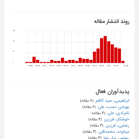
روند انتشار مقاله
30
20
10
0
1375
1378
1380
1383
1386
1388
1390
1393
1395
1397
1399
1401
1403
1405
پدیدآوران فعال
ابراهیمی، سید کاظم
‏ (7 مقاله)
بهرامی نسب، علی
‏ (6 مقاله)
تامرادی، علی
‏ (4 مقاله)
خوشکار، فرزین
‏ (4 مقاله)
رضایی، فرزین
‏ (3 مقاله)
میناوند، محمدقلی
‏ (3 مقاله)
رستمی نیا، رضا
‏ (3 مقاله)