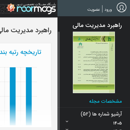
Ski
t
ورود
عضویت
mai
conten
راهبرد مدیریت مالی
راهبرد مدیریت مال
تاریخچه رتبه بن
مشخصات مجله
آرشیو شماره ها (52)
1405