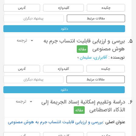
چکیده
کلیدواژه
آدرس
مقالات مرتبط
پیشنهاد دیگران
دانلود
بررسی و ارزیابی قابلیت انتساب جرم به
5.
ترجمه
هوش مصنوعی
مقاله
نویسنده
:
آقابراری، سلیمان
؛
چکیده
کلیدواژه
آدرس
مقالات مرتبط
پیشنهاد دیگران
دانلود
دراسة وتقييم إمكانية إسناد الجريمة إلى
6.
ترجمه
الذكاء الاصطناعي
مقاله
عنوان اصلی :
بررسی و ارزیابی قابلیت انتساب جرم به هوش مصنوعی
چکیده
کلیدواژه
آدرس