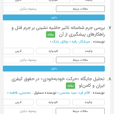
مقالات مرتبط
پیشنهاد دیگران
دانلود
بررسی جرم شناسانه تاثیر حاشیه نشینی بر جرم قتل و
7.
راهکارهای پیشگیری از آن
مقاله
نویسنده
:
ميرشكار، رقيه
؛
بولاق، بابك
؛
چکیده
کلیدواژه
آدرس
مقالات مرتبط
پیشنهاد دیگران
دانلود
تحلیل جایگاه «حرکت خودبه‌خودی» در حقوق کیفری
8.
ایران و کامن‌لو
مقاله
نویسنده
:
قائم فرد، سید محسن
؛
نویسنده مسئول
:
محسنی، فاطمه
؛
چکیده
کلیدواژه
آدرس
مقالات مرتبط
پیشنهاد دیگران