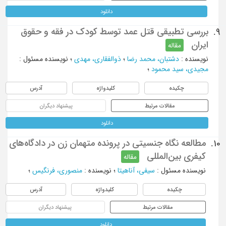
دانلود
بررسی تطبیقی قتل عمد توسط کودک در فقه و حقوق
9.
ایران
مقاله
نویسنده
:
دشتبان، محمد رضا
؛
ذوالفقاری، مهدی
؛
نویسنده مسئول
:
مجیدی، سید محمود
؛
چکیده
کلیدواژه
آدرس
مقالات مرتبط
پیشنهاد دیگران
دانلود
مطالعه نگاه جنسیتی در پرونده متهمان زن در دادگاه‌های
10.
کیفری بین‌المللی
مقاله
نویسنده مسئول
:
سیفی، آناهیتا
؛
نویسنده
:
منصوری، فرنگیس
؛
چکیده
کلیدواژه
آدرس
مقالات مرتبط
پیشنهاد دیگران
دانلود