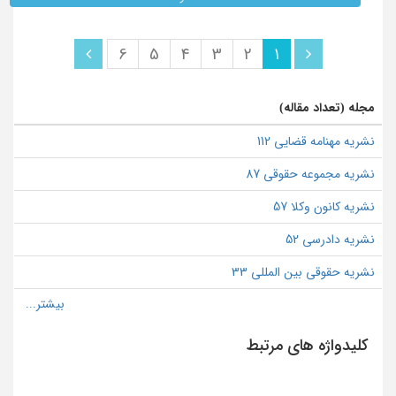
6
5
4
3
2
1
مجله (تعداد مقاله)
نشریه مهنامه قضایی 112
نشریه مجموعه حقوقی 87
نشریه کانون وکلا 57
نشریه دادرسی 52
نشریه حقوقی بین المللی 33
کلیدواژه های مرتبط