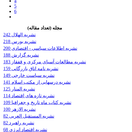
4
5
6
مجله (تعداد مقاله)
نشریه الهلال 242
نشریه بورس 218
نشریه اطلاعات سیاسی - اقتصادی 200
نشریه گزارش 188
نشریه مطالعات آسیای مرکزی و قفقاز 183
نشریه نامه اتاق بازرگانی 159
نشریه سیاست خارجی 149
نشریه درسهایی از مکتب اسلام 141
نشریه المنار 125
نشریه تازه‌ های اقتصاد 114
نشریه کتاب ماه تاریخ و جغرافیا 109
نشریه الازهر 100
نشریه المستقبل العربی 82
نشریه راهبرد 82
نشریه اقتصاد انرژی 68