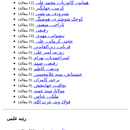
همایون کاتوزیان، محمد علی
‏ (12 مقاله)
کرمی، جهانگیر
‏ (11 مقاله)
شیرودی، مرتضی
‏ (11 مقاله)
کوچک شوشتری، هوشنگ
‏ (10 مقاله)
تاراجی، منصور
‏ (10 مقاله)
رفیعی
‏ (10 مقاله)
پیشوایی، مهدی
‏ (10 مقاله)
حجتی کرمانی، علی
‏ (10 مقاله)
قربانی، زین‌العابدین
‏ (9 مقاله)
روزبه، امیر علی
‏ (9 مقاله)
امیراحمدیان، بهرام
‏ (9 مقاله)
رفیعی، صمد
‏ (9 مقاله)
ودیعی، کاظم
‏ (9 مقاله)
حسنتاش، سید غلامحسین
‏ (9 مقاله)
نرجه، کامران
‏ (9 مقاله)
ثواقب، جهانبخش
‏ (9 مقاله)
مولانا، سید حمید
‏ (9 مقاله)
ملکی، عباس
‏ (8 مقاله)
فولاد وند، عزت الله
‏ (8 مقاله)
رتبه علمی