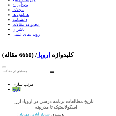
پدیدآوران
مجلات
همایش ها
دانشنامه
مجموعه مقالات
ناشران
رویدادهای علمی
کلیدواژه
اروپا
‏/ (6660 مقاله)
مرتب سازی
تاریخ
تاریخ مطالعات برنامه درسی در اروپا: از
1.
اسکولاستیک تا مدرنیته
مقاله
نویسنده
:
سردار آبادی، مهرداد
؛