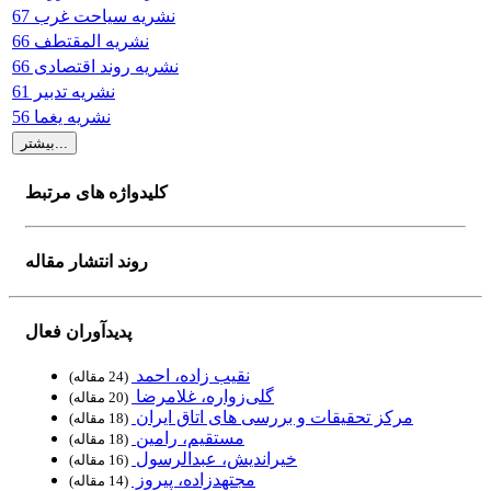
نشریه سیاحت غرب 67
نشریه المقتطف 66
نشریه روند اقتصادی 66
نشریه تدبیر 61
نشریه یغما 56
کلیدواژه های مرتبط
روند انتشار مقاله
پدیدآوران فعال
نقیب زاده، احمد
‏ (24 مقاله)
گلی‌زواره، غلامرضا
‏ (20 مقاله)
مرکز تحقیقات و بررسی های اتاق ایران
‏ (18 مقاله)
مستقیم، رامین
‏ (18 مقاله)
خیراندیش، عبدالرسول
‏ (16 مقاله)
مجتهدزاده، پیروز
‏ (14 مقاله)