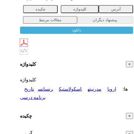
آدرس
کلیدواژه
چکیده
پیشنهاد دیگران
مقالات مرتبط
دانلود
کلیدواژه
×
کلیدواژه
ها
:
اروپا
مدرنیته
اسکولاستیک
رنسانس
تاریخ
برنامه درسی
چکیده
×