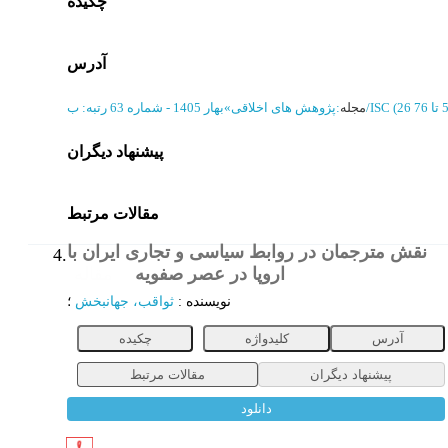
چکیده
آدرس
رتبه: ب/ISC
مجله
:
پژوهش های اخلاقی
»
بهار 1405 - شماره 63
پیشنهاد دیگران
مقالات مرتبط
نقش مترجمان در روابط سیاسی و تجاری ایران با
4.
اروپا در عصر صفویه
مقاله
نویسنده
:
ثواقب، جهانبخش
؛
آدرس
کلیدواژه
چکیده
پیشنهاد دیگران
مقالات مرتبط
دانلود