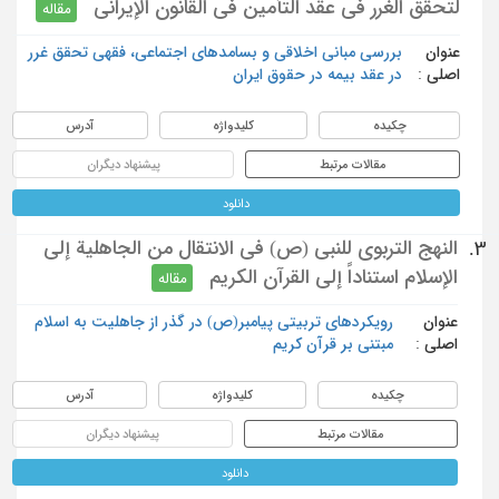
لتحقق الغرر في عقد التأمين في القانون الإيراني
مقاله
عنوان
بررسی مبانی اخلاقی و بسامدهای اجتماعی، فقهی تحقق غرر
اصلی :
در عقد بیمه در حقوق ایران
چکیده
کلیدواژه
آدرس
مقالات مرتبط
پیشنهاد دیگران
دانلود
النهج التربوي للنبي (ص) في الانتقال من الجاهلية إلى
3.
الإسلام استناداً إلى القرآن الكريم
مقاله
عنوان
رویکردهای تربیتی پیامبر(ص) در گذر از جاهلیت به اسلام
اصلی :
مبتنی بر قرآن کریم
چکیده
کلیدواژه
آدرس
مقالات مرتبط
پیشنهاد دیگران
دانلود