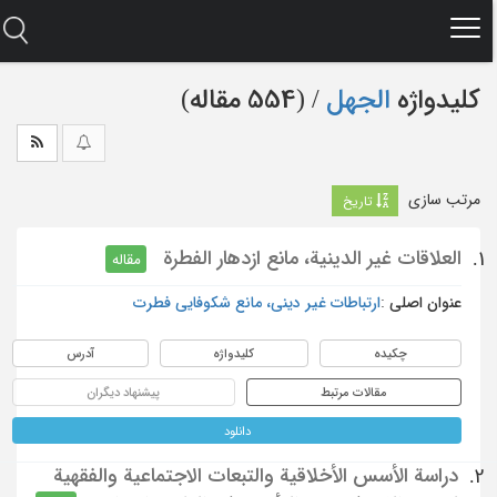
Ski
t
mai
conten
کلیدواژه
الجهل
‏/ (554 مقاله)
مرتب سازی
تاریخ
العلاقات غير الدينية، مانع ازدهار الفطرة
1.
مقاله
عنوان اصلی :
ارتباطات غیر دینی، مانع شکوفایی فطرت
چکیده
کلیدواژه
آدرس
مقالات مرتبط
پیشنهاد دیگران
دانلود
دراسة الأسس الأخلاقية والتبعات الاجتماعية والفقهية
2.