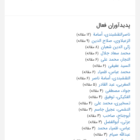
پدیدآوران فعال
ناصرالنقشبندی، أسامة
‏ (12 مقاله)
الزعبلاوی، صلاح الدین
‏ (9 مقاله)
زکی الدین شعبان
‏ (8 مقاله)
محمد سعاد جلال
‏ (6 مقاله)
النجار، محمد علی
‏ (6 مقاله)
السید عفیفی
‏ (6 مقاله)
محمد عباس، ظمیاء
‏ (6 مقاله)
النقشبندی، أسامة ناصر
‏ (6 مقاله)
المغربی، عبد القادر
‏ (5 مقاله)
جواد، مصطفی
‏ (4 مقاله)
الفکیکی، توفیق
‏ (4 مقاله)
تسخیری، محمد علی
‏ (4 مقاله)
النشمی، عجیل جاسم
‏ (3 مقاله)
أبوجناح، صاحب
‏ (3 مقاله)
عزتی، أبوالفضل
‏ (3 مقاله)
عباس، ظمیاء محمد
‏ (3 مقاله)
عبدالله صیام
‏ (3 مقاله)