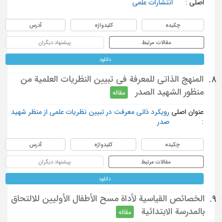
اصلی :
انتشارات علمی
چکیده
کلیدواژه
آدرس
مقالات مرتبط
پیشنهاد دیگران
دانلود
المنهج الذاتي للمعرفة في تبيين النظريات العلمية من
8.
منظور الشهيد الصدر
مقاله
عنوان اصلی
رویکرد ذاتی معرفت در تبیین نظریات علمی از منظر شهید
:
صدر
چکیده
کلیدواژه
آدرس
مقالات مرتبط
پیشنهاد دیگران
دانلود
الخصائص القياسية لأداة مسح الأطفال الأوليين للالتحاق
9.
بالمدرسة الابتدائية
مقاله