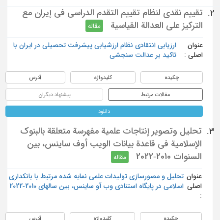
تقييم نقدي لنظام تقييم التقدم الدراسي في إيران مع
2.
التركيز على العدالة القياسية
مقاله
عنوان
ارزیابی انتقادی نظام ارزشیابی پیشرفت تحصیلی در ایران با
اصلی :
تاکید بر عدالت سنجشی
چکیده
کلیدواژه
آدرس
مقالات مرتبط
پیشنهاد دیگران
دانلود
تحليل وتصوير إنتاجات علمية مفهرسة متعلقة بالبنوك
3.
الإسلامية في قاعدة بيانات الويب أوف ساينس، بين
السنوات 2010-2022
مقاله
عنوان
تحلیل و مصورسازی تولیدات علمی نمایه شده مرتبط با بانکداری
اصلی
اسلامی در پایگاه استنادی وب آو ساینس، بین سالهای 2010-2022
:
چکیده
کلیدواژه
آدرس