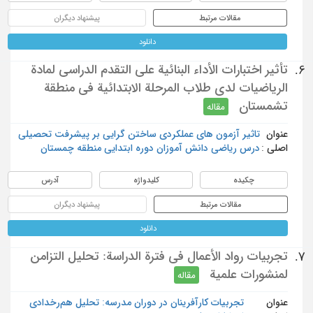
مقالات مرتبط
پیشنهاد دیگران
دانلود
تأثير اختبارات الأداء البنائية على التقدم الدراسي لمادة
6.
الرياضيات لدى طلاب المرحلة الابتدائية في منطقة
تشمستان
مقاله
عنوان
تاثیر آزمون های عملکردی ساختن گرایی بر پیشرفت تحصیلی
اصلی :
درس ریاضی دانش آموزان دوره ابتدایی منطقه چمستان
چکیده
کلیدواژه
آدرس
مقالات مرتبط
پیشنهاد دیگران
دانلود
تجربيات رواد الأعمال في فترة الدراسة: تحليل التزامن
7.
لمنشورات علمية
مقاله
عنوان
تجربیات کارآفرینان در دوران مدرسه: تحلیل هم‌رخدادی