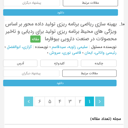
مقالات مرتبط
پیشنهاد دیگران
دانلود
بهینه سازی ریاضی برنامه ریزی تولید داده محور بر اساس
10.
ویژگی های محیط برنامه ریزی تولید برای ردیابی و تاخیر
محصولات در صنعت دارویی بیوفارما
مقاله
نویسنده مسئول
:
سلیمی زاویه، سیدقاسم
؛
نویسنده
:
کزازی، ابوالفضل
؛
رئیسی وانانی، ایمان
؛
قاضی نوری، سروش
؛
چکیده
کلیدواژه
آدرس
مقالات مرتبط
پیشنهاد دیگران
دانلود
6
5
4
3
2
1
مجله (تعداد مقاله)