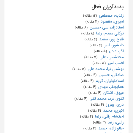
پدیدآوران فعال
زندیه، مصطفی
‏ (12 مقاله)
امیری، مقصود
‏ (11 مقاله)
استادزاد، علی حسین
‏ (8 مقاله)
توکلی ‌مقدم، رضا
‏ (8 مقاله)
فلاح پور، سعید
‏ (6 مقاله)
دانشور، امیر
‏ (6 مقاله)
آذر، عادل
‏ (5 مقاله)
محتشمی، علی
‏ (5 مقاله)
افسر، امیر
‏ (5 مقاله)
بهشتی نیا، محمد علی
‏ (5 مقاله)
صادقی، حسین
‏ (4 مقاله)
اسلاملوئیان، کریم
‏ (4 مقاله)
همایونفر، مهدی
‏ (4 مقاله)
عیوق، اشکان
‏ (4 مقاله)
تقوی فرد، محمد تقی
‏ (4 مقاله)
دری، بهروز
‏ (4 مقاله)
اکبری، محمد
‏ (4 مقاله)
احتشام راثی، رضا
‏ (4 مقاله)
راعی، رضا
‏ (3 مقاله)
خالو زاده، حمید
‏ (3 مقاله)