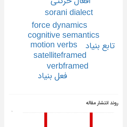
افعال حركتي
sorani dialect
force dynamics
cognitive semantics
motion verbs
تابع بنياد
satelliteframed
verbframed
فعل بنياد
روند انتشار مقاله
1