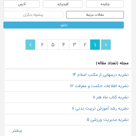
چکیده
کلیدواژه
آدرس
مقالات مرتبط
پیشنهاد دیگران
دانلود
6
5
4
3
2
1
مجله (تعداد مقاله)
نشریه درسهایی از مکتب اسلام 14
نشریه اطلاعات حکمت و معرفت 12
نشریه کتاب ماه هنر 8
نشریه رشد آموزش تربیت بدنی 8
نشریه مدیریت ورزشی 5