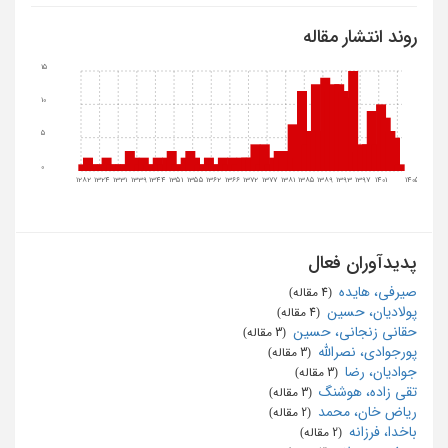
روند انتشار مقاله
15
10
5
0
1282
1324
1331
1339
1344
1351
1355
1362
1366
1372
1377
1381
1385
1389
1393
1397
1401
1405
پدیدآوران فعال
صیرفی، هایده
‏ (4 مقاله)
پولادیان، حسین
‏ (4 مقاله)
حقانی زنجانی، حسین
‏ (3 مقاله)
پورجوادی، نصرالله
‏ (3 مقاله)
جوادیان، رضا
‏ (3 مقاله)
تقی زاده، هوشنگ
‏ (3 مقاله)
ریاض خان، محمد
‏ (2 مقاله)
باخدا، فرزانه
‏ (2 مقاله)