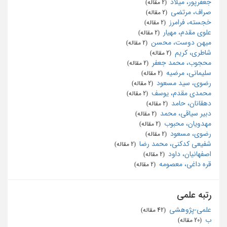
جعفرپور، میلاد
‏ (2 مقاله)
صراف، مرتضی
‏ (2 مقاله)
خجسته، فرامرز
‏ (2 مقاله)
علوی مقدم، مهیار
‏ (2 مقاله)
میهن دوست، محسن
‏ (2 مقاله)
شاطری، کریم
‏ (2 مقاله)
محجوب، محمد جعفر
‏ (2 مقاله)
سلیمانی، مرضیه
‏ (2 مقاله)
رضوی، سید مسعود
‏ (2 مقاله)
محمدی مقدم، یوسف
‏ (2 مقاله)
دهقانان، حامد
‏ (2 مقاله)
دبیر سیاقی، محمد
‏ (2 مقاله)
مهدویان، محبوب
‏ (2 مقاله)
رضوی، مسعود
‏ (2 مقاله)
شفیعی کدکنی، محمد رضا
‏ (2 مقاله)
اصفهانیان، داود
‏ (2 مقاله)
قره داغی، معصومه
‏ (2 مقاله)
رتبه علمی
علمی-پژوهشی
‏ (42 مقاله)
ب
‏ (20 مقاله)