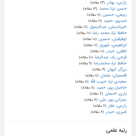
زارعی، بهادر
‏ (13 مقاله)
حسن نیا، محمد
‏ (12 مقاله)
ربیعی، حسین
‏ (11 مقاله)
اسدپور، حمید
‏ (11 مقاله)
خیراندیش، عبدالرسول
‏ (11 مقاله)
حافظ نیا، محمد رضا
‏ (10 مقاله)
توفیقیان، حسین
‏ (10 مقاله)
ابراهیمی، شهروز
‏ (10 مقاله)
لطفی، حیدر
‏ (10 مقاله)
فرجی راد، عبدالرضا
‏ (10 مقاله)
حافظ نیا، محمدرضا
‏ (9 مقاله)
برزگر، کیهان
‏ (9 مقاله)
قاسمیان، سلمان
‏ (8 مقاله)
سعیدی نیا، حبیب الله
‏ (8 مقاله)
حاجیان پور، حمید
‏ (8 مقاله)
یاری، احسان
‏ (7 مقاله)
بحرانی پور، علی
‏ (7 مقاله)
زارعی، غفار
‏ (7 مقاله)
امیری، حیدر
‏ (7 مقاله)
رتبه علمی