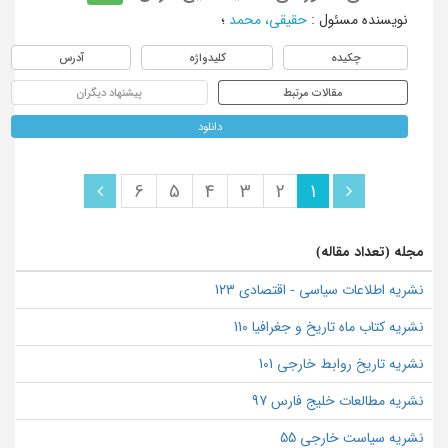
نویسنده مسئول
:
حقیقی، محمد
؛
چکیده
کلیدواژه
آدرس
مقالات مرتبط
پیشنهاد دیگران
دانلود
6
5
4
3
2
1
مجله (تعداد مقاله)
نشریه اطلاعات سیاسی - اقتصادی 123
نشریه کتاب ماه تاریخ و جغرافیا 110
نشریه تاریخ روابط خارجی 101
نشریه مطالعات خلیج فارس 97
نشریه سیاست خارجی 55