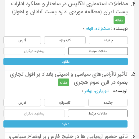
مداخلات استعماری انگلیس در ساختار و عملکرد ادارات
4.
پست ایران (مطالعه موردی اداره پست آبادان و اهواز)
مقاله
نویسنده
:
ملک‌زاده، الهام
؛
چکیده
کلیدواژه
آدرس
مقالات مرتبط
پیشنهاد دیگران
دانلود
تأثیر ناآرامی‌های سیاسی و امنیتی بغداد بر افول تجاری
5.
بصره در قرن سوم هجری
مقاله
نویسنده
:
شهریاری، بهادر
؛
چکیده
کلیدواژه
آدرس
مقالات مرتبط
پیشنهاد دیگران
دانلود
تاثیر حضور اروپایی ها در خلیج فارس بر اوضاع سیاسی،
6.