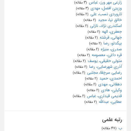
زارعی مهر ورز، عباس
‏ (3 مقاله)
وزینی افضل، مهدی
‏ (3 مقاله)
تاروردی نسب، علی
‏ (2 مقاله)
خالق نیا، مجید
‏ (2 مقاله)
اسکندری نژاد، نازلی
‏ (2 مقاله)
جعفری، الهه
‏ (2 مقاله)
جهانی، فرشته
‏ (2 مقاله)
بیگدلو، رضا
‏ (2 مقاله)
صدری، منیژه
‏ (2 مقاله)
قره داغی، معصومه
‏ (2 مقاله)
متولی حقیقی، یوسف
‏ (2 مقاله)
آذری شهرضایی، رضا
‏ (2 مقاله)
رضایی سرچقا، مجتبی
‏ (2 مقاله)
احمدی، حمید
‏ (2 مقاله)
دهقانی، مهدی
‏ (2 مقاله)
وکیلی، هادی
‏ (2 مقاله)
قدیمی قیداری، عباس
‏ (2 مقاله)
عطایی، عبدالله
‏ (2 مقاله)
رتبه علمی
ب
‏ (47 مقاله)