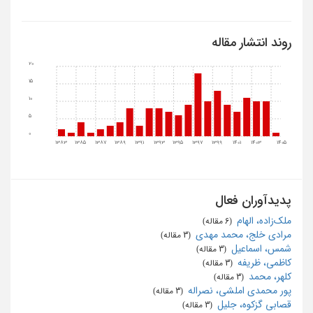
روند انتشار مقاله
20
15
10
5
0
1383
1385
1387
1389
1391
1393
1395
1397
1399
1401
1403
1405
پدیدآوران فعال
ملک‌زاده، الهام
‏ (6 مقاله)
مرادی خلج، محمد مهدی
‏ (3 مقاله)
شمس، اسماعیل
‏ (3 مقاله)
کاظمی، ظریفه
‏ (3 مقاله)
کلهر، محمد
‏ (3 مقاله)
پور محمدی املشی، نصراله
‏ (3 مقاله)
قصابی گزکوه، جلیل
‏ (3 مقاله)