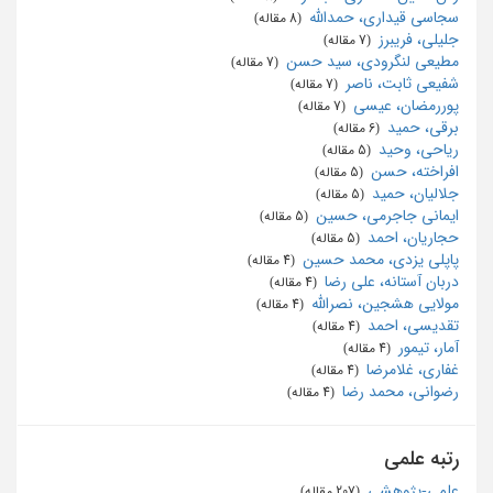
سجاسی قیداری، حمدالله
‏ (8 مقاله)
جلیلی، فریبرز
‏ (7 مقاله)
مطیعی لنگرودی، سید حسن
‏ (7 مقاله)
شفیعی ثابت، ناصر
‏ (7 مقاله)
پوررمضان، عیسی
‏ (7 مقاله)
برقی، حمید
‏ (6 مقاله)
ریاحی، وحید
‏ (5 مقاله)
افراخته، حسن
‏ (5 مقاله)
جلالیان، حمید
‏ (5 مقاله)
ایمانی جاجرمی، حسین
‏ (5 مقاله)
حجاریان، احمد
‏ (5 مقاله)
پاپلی یزدی، محمد حسین
‏ (4 مقاله)
دربان آستانه، علی رضا
‏ (4 مقاله)
مولایی هشجین، نصرالله
‏ (4 مقاله)
تقدیسی، احمد
‏ (4 مقاله)
آمار، تیمور
‏ (4 مقاله)
غفاری، غلامرضا
‏ (4 مقاله)
رضوانی، محمد رضا
‏ (4 مقاله)
رتبه علمی
علمی-پژوهشی
‏ (207 مقاله)