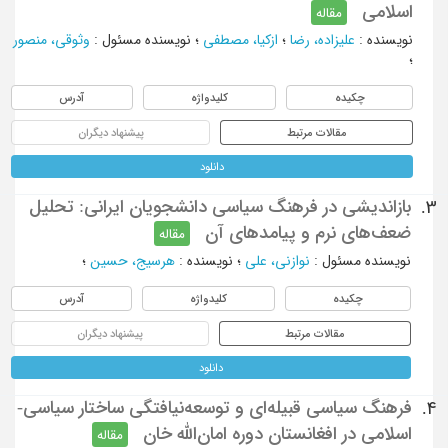
اسلامی
مقاله
نویسنده
:
علیزاده، رضا
؛
ازکیا، مصطفی
؛
نویسنده مسئول
:
وثوقی، منصور
؛
چکیده
کلیدواژه
آدرس
مقالات مرتبط
پیشنهاد دیگران
دانلود
بازاندیشی در فرهنگ سیاسی دانشجویان ایرانی: تحلیل
3.
ضعف‌های نرم و پیامدهای آن
مقاله
نویسنده مسئول
:
نوازنی، علی
؛
نویسنده
:
هرسیج، حسین
؛
چکیده
کلیدواژه
آدرس
مقالات مرتبط
پیشنهاد دیگران
دانلود
فرهنگ سیاسی قبیله‌ای و توسعه‌نیافتگی ساختار سیاسی-
4.
اسلامی در افغانستان دوره امان‌الله خان
مقاله