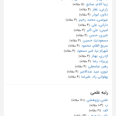
زیبا کلام، صادق
‏ (5 مقاله)
زارعی، غفار
‏ (4 مقاله)
دلاور، ابوذر
‏ (4 مقاله)
عیوضی، محمد رحیم
‏ (4 مقاله)
دارابی، علی
‏ (4 مقاله)
امینی، علی اکبر
‏ (4 مقاله)
خیری، حسن
‏ (4 مقاله)
مسعودنیا، حسین
‏ (4 مقاله)
سریع القلم، محمود
‏ (4 مقاله)
شهرام نیا، امیر مسعود
‏ (4 مقاله)
اژدری، بهناز
‏ (4 مقاله)
پریزاد، رضا
‏ (4 مقاله)
رهبر، عباسعلی
‏ (4 مقاله)
نبوی، سید ‌عبدالامیر
‏ (4 مقاله)
پهلوانی راد، علیرضا
‏ (4 مقاله)
رتبه علمی
علمی-پژوهشی
‏ (120 مقاله)
ب
‏ (103 مقاله)
الف
‏ (21 مقاله)
علمی-ترویجی
‏ (13 مقاله)