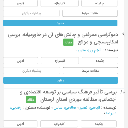
چکیده
کلیدواژه
آدرس
مقالات مرتبط
پیشنهاد دیگران
دانلود
دموکراسی معرفتی و چالش‌های آن در خاورمیانه: بررسی
9.
امکان‌سنجی و موانع
مقاله
نویسنده
:
انجم روز، متین
؛
چکیده
کلیدواژه
آدرس
مقالات مرتبط
پیشنهاد دیگران
دانلود
بررسی تأثیر فرهنگ سیاسی بر توسعه اقتصادی و
10.
اجتماعی، مطالعه موردی استان لرستان
مقاله
نویسنده
:
الیاسی، نصیر
؛
صالحی، عباس
؛
نویسنده مسئول
:
رضایی،
علیرضا
؛
چکیده
کلیدواژه
آدرس