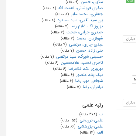
مقاله
ملایی، حسن
‏ (9 مقاله)
صفری فروشانی، نعمت الله
‏ (8 مقاله)
جعفری، محمدصابر
‏ (8 مقاله)
پور سید آقایی، سید مسعود
‏ (8 مقاله)
بهروز لک، غلام رضا
‏ (7 مقاله)
حیدری چراتی، حجت
‏ (7 مقاله)
شهبازیان، محمد
‏ (7 مقاله)
 دیگران
عبدی چاری، مرتضی
‏ (7 مقاله)
نقی زاده، حسن
‏ (7 مقاله)
حسینی شیرگ، سید مرتضی
‏ (7 مقاله)
تاجری نسب، غلامحسین
‏ (6 مقاله)
بهروزی لک، غلامرضا
‏ (6 مقاله)
نیک پناه، منصور
‏ (6 مقاله)
M
شجاعی مهر، رضا
‏ (6 مقاله)
برادران، رضا
‏ (5 مقاله)
 دیگران
رتبه علمی
ب
‏ (378 مقاله)
علمی-ترویجی
‏ (156 مقاله)
علمی-پژوهشی
‏ (66 مقاله)
الف
‏ (14 مقاله)