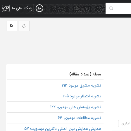
پایگاه های ما
مجله (تعداد مقاله)
نشریه مشرق موعود 213
نشریه انتظار موعود 205
نشریه پژوهش های مهدوی 122
نشریه مطالعات مهدوی 63
 دیگران
همایش همایش بین المللی دکترین مهدویت 57