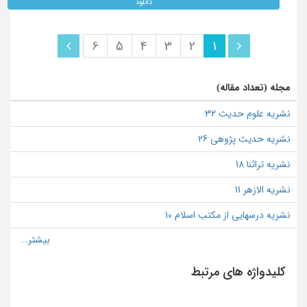
دانلود
6
5
4
3
2
1
مجله (تعداد مقاله)
نشریه علوم حدیث 32
نشریه حدیث پژوهی 26
نشریه تراثنا 18
نشریه الازهر 11
نشریه درسهایی از مکتب اسلام 10
کلیدواژه های مرتبط