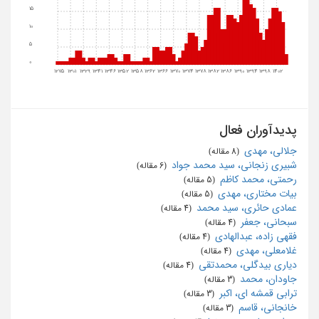
15
10
5
0
1275
1301
1329
1341
1346
1352
1358
1362
1366
1370
1374
1378
1382
1386
1390
1394
1398
1402
پدیدآوران فعال
جلالی، مهدی
‏ (8 مقاله)
شبیری زنجانی، سید محمد جواد
‏ (6 مقاله)
رحمتی، محمد کاظم
‏ (5 مقاله)
بیات مختاری، مهدی
‏ (5 مقاله)
عمادی حائری، سید محمد
‏ (4 مقاله)
سبحانی، جعفر
‏ (4 مقاله)
فقهی زاده، عبدالهادی
‏ (4 مقاله)
غلامعلی، مهدی
‏ (4 مقاله)
دیاری بیدگلی، محمدتقی
‏ (4 مقاله)
جاودان، محمد
‏ (3 مقاله)
ترابی قمشه ای، اکبر
‏ (3 مقاله)
خانجانی، قاسم
‏ (3 مقاله)