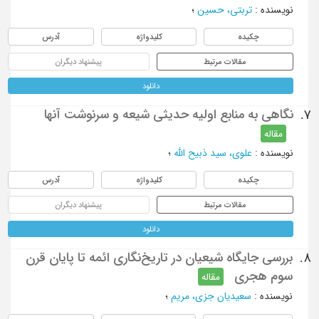
نویسنده
:
تربتی، حسین
؛
چکیده
کلیدواژه
آدرس
مقالات مرتبط
پیشنهاد دیگران
دانلود
نگاهی به منابع اولیه حدیثی شیعه و سرنوشت آنها
7.
مقاله
نویسنده
:
علوی، سید ذبیح الله
؛
چکیده
کلیدواژه
آدرس
مقالات مرتبط
پیشنهاد دیگران
دانلود
بررسی جایگاه شیعیان در تاریخ‌نگاری ائمه تا پایان قرن
8.
سوم هجری
مقاله
نویسنده
:
سعیدیان جزی، مریم
؛