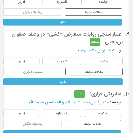
چکیده
کلیدواژه
آدرس
مقالات مرتبط
پیشنهاد دیگران
دانلود
اعتبار سنجی روایات متعارض «کشی» در وصف صفوان
9.
بن‌یحیی
مقاله
نویسنده
:
زرین کلاه، الهام
؛
چکیده
کلیدواژه
آدرس
مقالات مرتبط
پیشنهاد دیگران
دانلود
سلبریتی فراری!
10.
مقاله
نویسنده
:
پورامینی، حجت الاسلام و المسلمین محمدباقر
؛
چکیده
کلیدواژه
آدرس
مقالات مرتبط
پیشنهاد دیگران