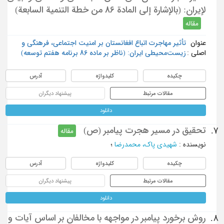
لإيران: (بالإشارة إلى المادة 86 من خطة التنمية السابعة)
مقاله
عنوان
تأثیر مهاجرت اتباع افغانستان بر امنیت اجتماعی، فرهنگی و
اصلی :
زیست‌محیطی ایران: (ناظر بر ماده 86 برنامه هفتم توسعه)
چکیده
کلیدواژه
آدرس
مقالات مرتبط
پیشنهاد دیگران
دانلود
تحقیق در مسیر هجرت پیامبر (ص)
7.
مقاله
نویسنده
:
شهيدي پاك، محمدرضا
؛
چکیده
کلیدواژه
آدرس
مقالات مرتبط
پیشنهاد دیگران
دانلود
روش برخورد پیامبر در مواجهه با مخالفان بر اساس آیات و
8.