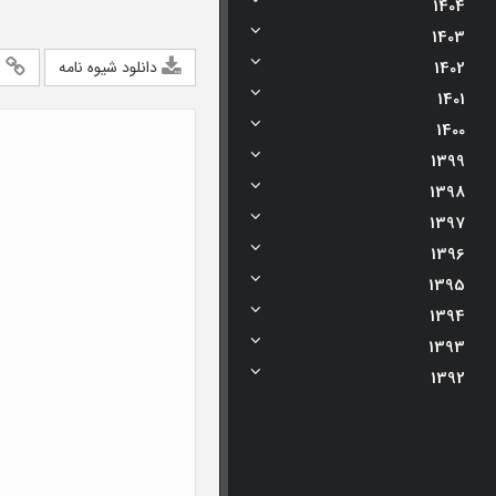
سال 1405
سال 1404
سال 3
1404
1403
1402
دانلود شیوه نامه
ا
1401
1400
1399
1398
1397
1396
1395
1394
1393
1392