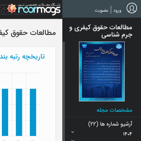
Ski
t
ورود
عضویت
mai
conten
مطالعات حقوق کیفری و
مطالعات حقوق کیف
جرم شناسی
تاریخچه رتبه بن
مشخصات مجله
آرشیو شماره ها (22)
1404