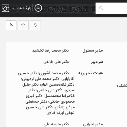
پایگاه های ما
مدیر مسئول
دکتر محمد رضا تخشید
سر دبیر
دکتر علی‌ خالقی‌
هیئت تحریریه
دکتر محمد آشوری؛ دکتر حسین
آقابابایی؛ دکتر محمد علی اردبیلی؛
دکتر غلامحسین الهام؛ دکتر جلیل
نشکده
امیدی؛ دکتر علی‌ خالقی‌؛ دکتر
غلامرضا محمدنسل؛ دکتر فیروز
محمودی جانکی؛ دکتر حسنعلی
موذن زادگان؛ دکتر علی حسین
نجفی ابرند آبادی
مدیر اجرایی
دکتر ملیحه علی