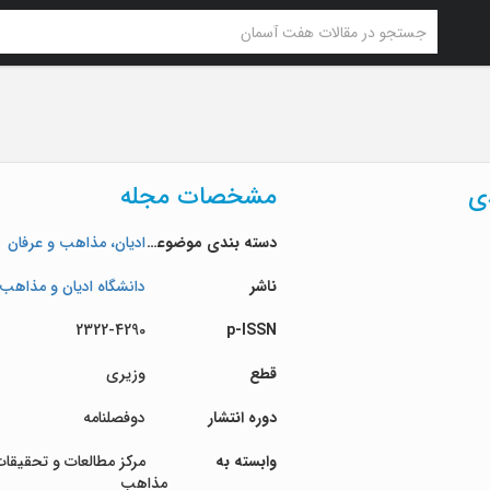
دی
مشخصات مجله
دسته بندی موضوعی
ادیان، مذاهب و عرفان
ناشر
دانشگاه ادیان و مذاهب
2322-4290
p-ISSN
قطع
وزیری
دوره انتشار
دوفصلنامه
وابسته به
مرکز مطالعات و تحقیقات
مذاهب