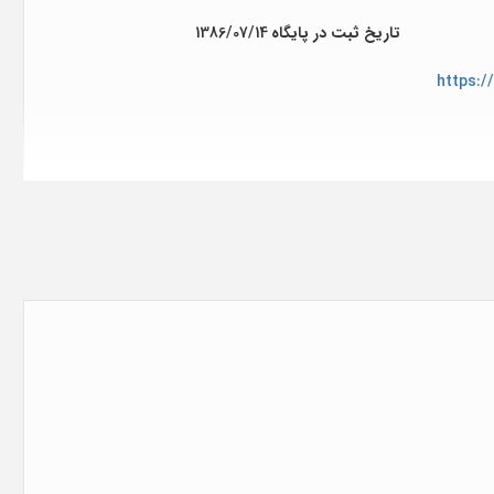
تاریخ ثبت در پایگاه
1386/07/14
https:/