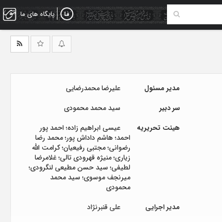
پایگاه های ما
مدیر مسئول
علیرضا محمدرضایی
سر دبیر
سید محمد محمودی
هیئت تحریریه
عیسی ابراهیم زاده؛ احمد پور
احمد؛ هاشم داداش پور؛ محمد رضا
رضوانی؛ مجتبی رفیعیان؛ کرامت الله
زیاری؛ منیژه قهرودی تالی؛ غلامرضا
لطیفی؛ سید حسن مطیعی لنگرودی؛
میرنجف موسوی؛ سید محمد
محمودی
مدیر اجرایی
علی قنبرنژاد