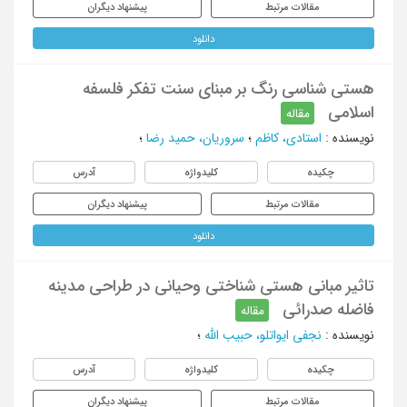
مقالات مرتبط
پیشنهاد دیگران
دانلود
هستی شناسی رنگ بر مبنای سنت تفکر فلسفه
اسلامی
مقاله
نویسنده
:
استادی، کاظم
؛
سروریان، حمید رضا
؛
چکیده
کلیدواژه
آدرس
مقالات مرتبط
پیشنهاد دیگران
دانلود
تاثیر مبانی هستی شناختی وحیانی در طراحی مدینه
فاضله صدرائی
مقاله
نویسنده
:
نجفی ایواتلو، حبیب الله
؛
چکیده
کلیدواژه
آدرس
مقالات مرتبط
پیشنهاد دیگران