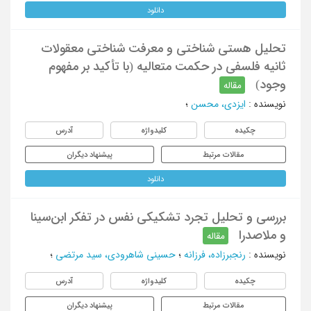
دانلود
تحلیل هستی شناختی و معرفت شناختی معقولات
ثانیه فلسفی در حکمت متعالیه (با تأکید بر مفهوم
وجود)
مقاله
نویسنده
:
ایزدی، محسن
؛
چکیده
کلیدواژه
آدرس
مقالات مرتبط
پیشنهاد دیگران
دانلود
بررسی و تحلیل تجرد تشکیکی نفس در تفکر ابن‌سینا
و ملاصدرا
مقاله
نویسنده
:
رنجبرزاده، فرزانه
؛
حسینی شاهرودی، سید مرتضی
؛
چکیده
کلیدواژه
آدرس
مقالات مرتبط
پیشنهاد دیگران