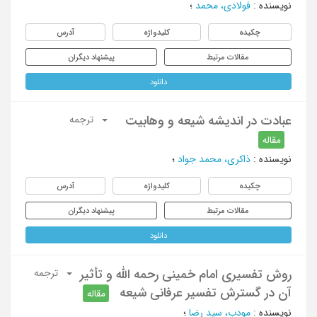
نویسنده
:
فولادی، محمد
؛
چکیده
کلیدواژه
آدرس
مقالات مرتبط
پیشنهاد دیگران
دانلود
عبادت در اندیشه شیعه و وهابیت
ترجمه
مقاله
نویسنده
:
ذاکری، محمد جواد
؛
چکیده
کلیدواژه
آدرس
مقالات مرتبط
پیشنهاد دیگران
دانلود
روش تفسیری امام خمینی رحمه الله و تأثیر
ترجمه
آن در گسترش تفسیر عرفانی شیعه
مقاله
نویسنده
:
مودب، سید رضا
؛