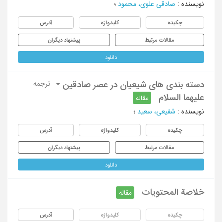
نویسنده
:
صادقی علوی، محمود
؛
چکیده
کلیدواژه
آدرس
مقالات مرتبط
پیشنهاد دیگران
دانلود
دسته بندی های شیعیان در عصر صادقین
ترجمه
علیهما السلام
مقاله
نویسنده
:
شفیعی، سعید
؛
چکیده
کلیدواژه
آدرس
مقالات مرتبط
پیشنهاد دیگران
دانلود
خلاصة المحتویات
مقاله
چکیده
کلیدواژه
آدرس