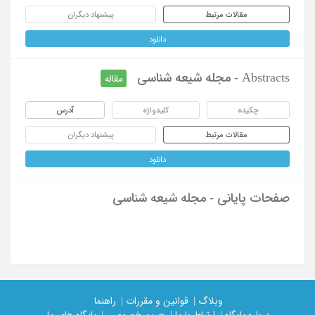
مقالات مرتبط
پیشنهاد دیگران
دانلود
Abstracts - مجله شیعه شناسی
مقاله
چکیده
کلیدواژه
آدرس
مقالات مرتبط
پیشنهاد دیگران
دانلود
صفحات پایانی - مجله شیعه شناسی
وبلاگ |
قوانین و مقررات |
راهنما
درباره پایگاه |
ارتباط با ما |
حریم خصوصی |
پایگاه های ما