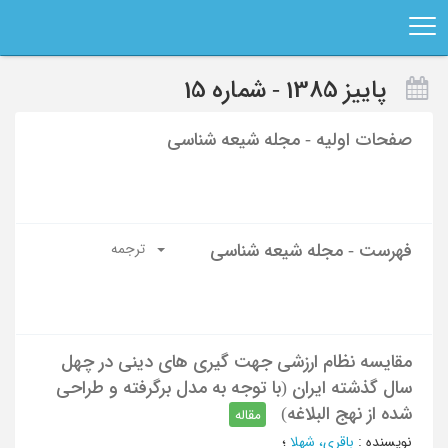
Ski
t
mai
conten
پاییز 1385 - شماره 15
صفحات اولیه - مجله شیعه شناسی
فهرست - مجله شیعه شناسی
ترجمه
مقایسه نظام ارزشی جهت گیری های دینی در چهل
سال گذشته ایران (با توجه به مدل برگرفته و طراحی
شده از نهج البلاغه)
مقاله
نویسنده
:
باقری، شهلا
؛