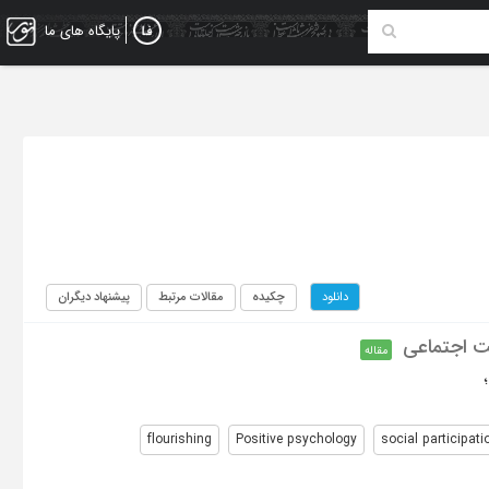
پایگاه های ما
چکیده
مقالات مرتبط
پیشنهاد دیگران
دانلود
ت اجتماعی
مقاله
flourishing
Positive psychology
social participati