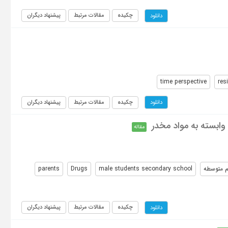
چکیده
مقالات مرتبط
پیشنهاد دیگران
دانلود
time perspective
res
چکیده
مقالات مرتبط
پیشنهاد دیگران
دانلود
وابسته به مواد مخدر
مقاله
م متوسطه
male students secondary school
Drugs
parents
چکیده
مقالات مرتبط
پیشنهاد دیگران
دانلود