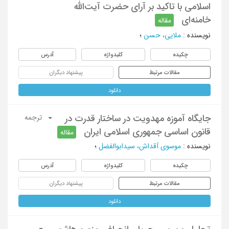
اسلامی با تاکید بر آرای حضرت آیت‌الله
خامنه‌ای
مقاله
نویسنده
:
ملایی، حسن
؛
چکیده
کلیدواژه
آدرس
مقالات مرتبط
پیشنهاد دیگران
دانلود
جایگاه آموزه مهدویت در ساختار قدرت در
ترجمه
قانون اساسی جمهوری اسلامی ایران‌
مقاله
نویسنده
:
موسوی آقداش، سیدابوالفضل
؛
چکیده
کلیدواژه
آدرس
مقالات مرتبط
پیشنهاد دیگران
دانلود